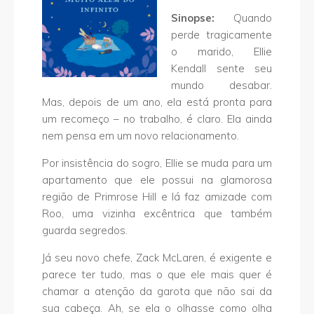
Sinopse:
Quando
perde tragicamente
o marido, Ellie
Kendall sente seu
mundo desabar.
Mas, depois de um ano, ela está pronta para
um recomeço – no trabalho, é claro. Ela ainda
nem pensa em um novo relacionamento.
Por insistência do sogro, Ellie se muda para um
apartamento que ele possui na glamorosa
região de Primrose Hill e lá faz amizade com
Roo, uma vizinha excêntrica que também
guarda segredos.
Já seu novo chefe, Zack McLaren, é exigente e
parece ter tudo, mas o que ele mais quer é
chamar a atenção da garota que não sai da
sua cabeça. Ah, se ela o olhasse como olha