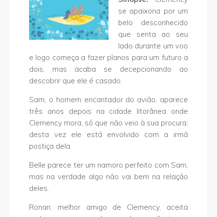
se apaixona por um
belo desconhecido
que senta ao seu
lado durante um voo
e logo começa a fazer planos para um futuro a
dois, mas acaba se decepcionando ao
descobrir que ele é casado.
Sam, o homem encantador do avião, aparece
três anos depois na cidade litorânea onde
Clemency mora, só que não veio à sua procura:
desta vez ele está envolvido com a irmã
postiça dela.
Belle parece ter um namoro perfeito com Sam,
mas na verdade algo não vai bem na relação
deles.
Ronan, melhor amigo de Clemency, aceita