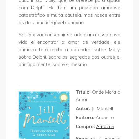
quadrinista Molly, que se oferece para ajudar
com Delphi. Ela tem um passado amoroso
catastrófico e muita cautela, mas nasce entre
os dois uma inegável conexão.
Se Dex vai conseguir se adaptar a essa nova
vida e encontrar o amor de verdade, ele
primeiro terá muito a aprender: sobre Molly,
sobre Delphi, sobre os segredos dos outros e,
principalmente, sobre si mesmo.
Título:
Onde Mora o
Amor
Autor:
Jill Mansell
Editora:
Arqueiro
Compre:
Amazon
Sinopse:
Clemency