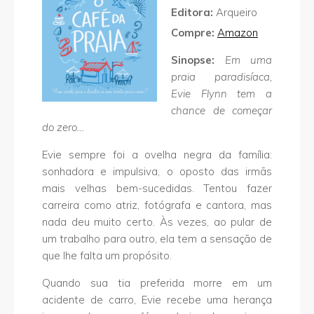
Editora:
Arqueiro
Compre:
Amazon
Sinopse:
Em uma
praia paradisíaca,
Evie Flynn tem a
chance de começar
do zero…
Evie sempre foi a ovelha negra da família:
sonhadora e impulsiva, o oposto das irmãs
mais velhas bem-sucedidas. Tentou fazer
carreira como atriz, fotógrafa e cantora, mas
nada deu muito certo. Às vezes, ao pular de
um trabalho para outro, ela tem a sensação de
que lhe falta um propósito.
Quando sua tia preferida morre em um
acidente de carro, Evie recebe uma herança