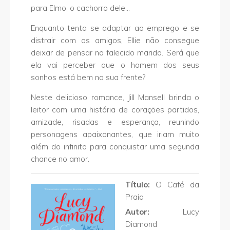
para Elmo, o cachorro dele…
Enquanto tenta se adaptar ao emprego e se
distrair com os amigos, Ellie não consegue
deixar de pensar no falecido marido. Será que
ela vai perceber que o homem dos seus
sonhos está bem na sua frente?
Neste delicioso romance, Jill Mansell brinda o
leitor com uma história de corações partidos,
amizade, risadas e esperança, reunindo
personagens apaixonantes, que iriam muito
além do infinito para conquistar uma segunda
chance no amor.
Título:
O Café da
Praia
Autor:
Lucy
Diamond