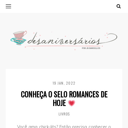
19 JAN, 2022
CONHEÇA O SELO ROMANCES DE
HOJE
LIVROS
Você ama chick-lits? Então precisa conhecer o