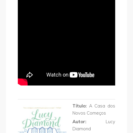
Título:
A Casa dos
Novos Começos
Autor:
Lucy
Diamond