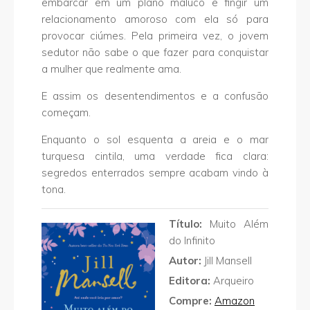
embarcar em um plano maluco e fingir um
relacionamento amoroso com ela só para
provocar ciúmes. Pela primeira vez, o jovem
sedutor não sabe o que fazer para conquistar
a mulher que realmente ama.
E assim os desentendimentos e a confusão
começam.
Enquanto o sol esquenta a areia e o mar
turquesa cintila, uma verdade fica clara:
segredos enterrados sempre acabam vindo à
tona.
Título:
Muito Além
do Infinito
Autor:
Jill Mansell
Editora:
Arqueiro
Compre:
Amazon