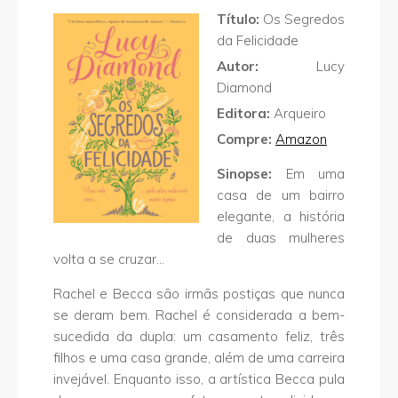
Título:
Os Segredos
da Felicidade
Autor:
Lucy
Diamond
Editora:
Arqueiro
Compre:
Amazon
Sinopse:
Em uma
casa de um bairro
elegante, a história
de duas mulheres
volta a se cruzar…
Rachel e Becca são irmãs postiças que nunca
se deram bem. Rachel é considerada a bem-
sucedida da dupla: um casamento feliz, três
filhos e uma casa grande, além de uma carreira
invejável. Enquanto isso, a artística Becca pula