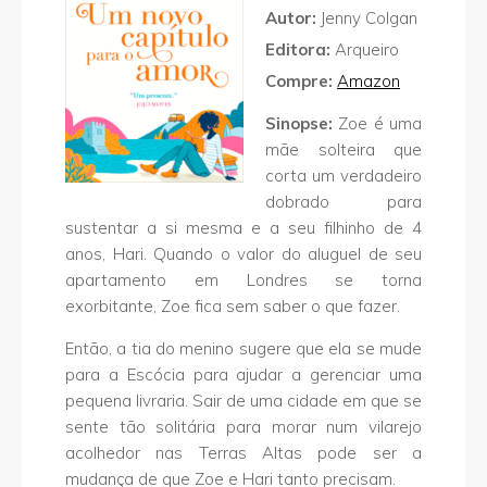
Autor:
Jenny Colgan
Editora:
Arqueiro
Compre:
Amazon
Sinopse:
Zoe é uma
mãe solteira que
corta um verdadeiro
dobrado para
sustentar a si mesma e a seu filhinho de 4
anos, Hari. Quando o valor do aluguel de seu
apartamento em Londres se torna
exorbitante, Zoe fica sem saber o que fazer.
Então, a tia do menino sugere que ela se mude
para a Escócia para ajudar a gerenciar uma
pequena livraria. Sair de uma cidade em que se
sente tão solitária para morar num vilarejo
acolhedor nas Terras Altas pode ser a
mudança de que Zoe e Hari tanto precisam.