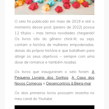
O selo foi publicado em maio de 2019 e até o
momento desse post (janeiro de 2022) possui
12 títulos – mas temos novidades chegando!
Os livros são do gênero chick-lit, ou seja,
contam a história de mulheres empoderadas,
donas da própria história e que batalham para
atingir os seus objetivos – sempre com uma
dose de romance e também risadas.
Os livros que inauguraram o selo foram:
A
Pequena Livraria dos Sonhos
,
A Casa dos
Novos Começos
e
Desencontros à Beira-mar
.
Os dois primeiros livros possuem resenha no
meu canal do Youtube: