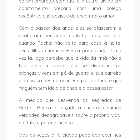
de um emprego sem futuro a outro, divide um
apartamento precário com uma colega
excêntrica e já desistiu de encontrar o amor.
Com o passar dos anos, elas se afastaram e
acabaram perdendo contato, mas um dia,
quando Rachel não volta para casa à noite,
seus filhos chamam Becca para ajudar. Uma
vez lá, logo percebe que a vida da irmã não é
tão perfeita assim: ela se divorciou, as
crianças vivem em pé de guerra e sua carreira
glamorosa desmoronou. E o pior de tudo é que
ninguém tem ideia de onde ela possa estar.
À medida que desvenda os segredos de
Rachel, Becca é forçada a encarar algumas
verdades desagradáveis sobre a própria vida,
e o futuro parece incerto.
Mas às vezes a felicidade pode aparecer nos