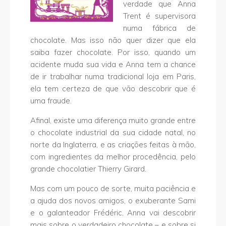
verdade que Anna
Trent é supervisora
numa fábrica de
chocolate. Mas isso não quer dizer que ela
saiba fazer chocolate. Por isso, quando um
acidente muda sua vida e Anna tem a chance
de ir trabalhar numa tradicional loja em Paris,
ela tem certeza de que vão descobrir que é
uma fraude.
Afinal, existe uma diferença muito grande entre
o chocolate industrial da sua cidade natal, no
norte da Inglaterra, e as criações feitas à mão,
com ingredientes da melhor procedência, pelo
grande chocolatier Thierry Girard.
Mas com um pouco de sorte, muita paciência e
a ajuda dos novos amigos, o exuberante Sami
e o galanteador Frédéric, Anna vai descobrir
mais sobre o verdadeiro chocolate – e sobre si