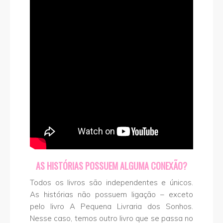
AS HISTÓRIAS POSSUEM ALGUMA CONEXÃO?
Todos os livros são independentes e únicos.
As histórias não possuem ligação – exceto
pelo livro A Pequena Livraria dos Sonhos.
Nesse caso, temos outro livro que se passa no