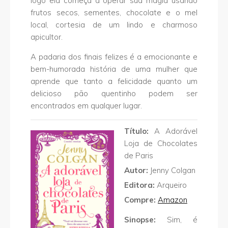
logo ela começa a operar sua magia usando
frutos secos, sementes, chocolate e o mel
local, cortesia de um lindo e charmoso
apicultor.
A padaria dos finais felizes é a emocionante e
bem-humorada história de uma mulher que
aprende que tanto a felicidade quanto um
delicioso pão quentinho podem ser
encontrados em qualquer lugar.
Título:
A Adorável
Loja de Chocolates
de Paris
Autor:
Jenny Colgan
Editora:
Arqueiro
Compre:
Amazon
Sinopse:
Sim, é