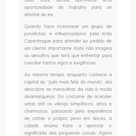
oportunidade de trabalho para se
afastar do ex.
Quando topa ciceronear um grupo de
jornalistas e influenciadores pela linda
Copenhague para atender ao pedido de
um cliente importante, Kate não imagina
os desafios que terá que enfrentar para
conciliar tantos egos e exigências.
Ao mesmo tempo, enquanto conhece a
capital do “país mais feliz do mundo”, ela
descobre as maravilhas da vida à moda
dinamarquesa. Do costume de acender
velas até os vikings simpáticos, altos e
charmosos, passando pela experiência
de comer o próprio peso em doces, a
cidade ensina Kate a apreciar o
significado das pequenas coisas. Agora