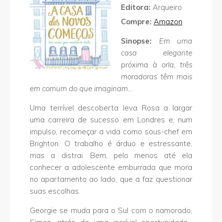
Editora:
Arqueiro
Compre:
Amazon
Sinopse:
Em uma
casa elegante
próxima à orla, três
moradoras têm mais
em comum do que imaginam…
Uma terrível descoberta leva Rosa a largar
uma carreira de sucesso em Londres e, num
impulso, recomeçar a vida como sous-chef em
Brighton. O trabalho é árduo e estressante,
mas a distrai. Bem, pelo menos até ela
conhecer a adolescente emburrada que mora
no apartamento ao lado, que a faz questionar
suas escolhas.
Georgie se muda para o Sul com o namorado,