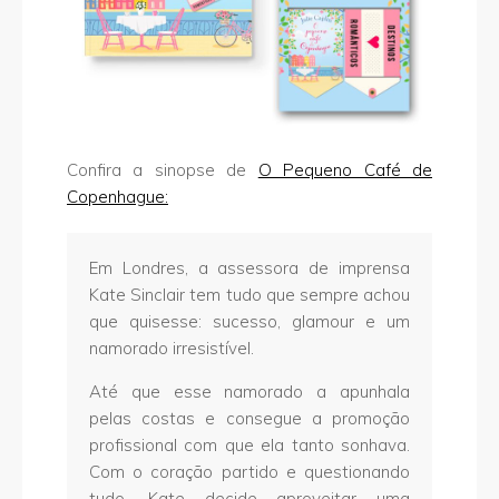
Confira a sinopse de
O Pequeno Café de
Copenhague:
Em Londres, a assessora de imprensa
Kate Sinclair tem tudo que sempre achou
que quisesse: sucesso, glamour e um
namorado irresistível.
Até que esse namorado a apunhala
pelas costas e consegue a promoção
profissional com que ela tanto sonhava.
Com o coração partido e questionando
tudo, Kate decide aproveitar uma