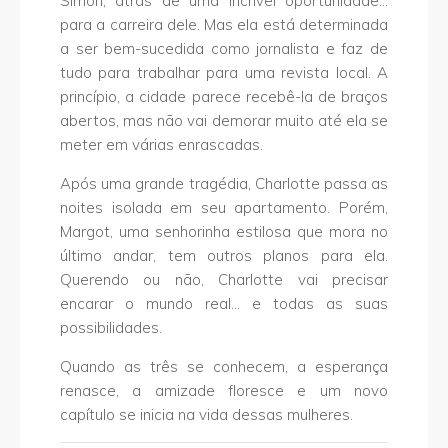
Simon, atrás de uma incrível oportunidade…
para a carreira dele. Mas ela está determinada
a ser bem-sucedida como jornalista e faz de
tudo para trabalhar para uma revista local. A
princípio, a cidade parece recebê-la de braços
abertos, mas não vai demorar muito até ela se
meter em várias enrascadas.
Após uma grande tragédia, Charlotte passa as
noites isolada em seu apartamento. Porém,
Margot, uma senhorinha estilosa que mora no
último andar, tem outros planos para ela.
Querendo ou não, Charlotte vai precisar
encarar o mundo real… e todas as suas
possibilidades.
Quando as três se conhecem, a esperança
renasce, a amizade floresce e um novo
capítulo se inicia na vida dessas mulheres.