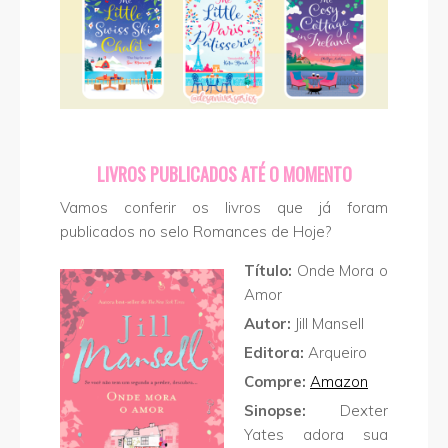
LIVROS PUBLICADOS ATÉ O MOMENTO
Vamos conferir os livros que já foram
publicados no selo Romances de Hoje?
Título:
Onde Mora o
Amor
Autor:
Jill Mansell
Editora:
Arqueiro
Compre:
Amazon
Sinopse:
Dexter
Yates adora sua