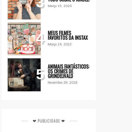
3
Março 15, 2020
MEUS FILMES
4
FAVORITOS DA INSTAX
Março 16, 2022
ANIMAIS FANTÁSTICOS:
5
OS CRIMES DE
GRINDELWALD
Novembro 29, 2018
❤ PUBLICIDADE ❤