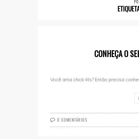
PO
ETIQUET
CONHEÇA O SE
Você ama chick-lits? Então precisa conhe
0 COMENTÁRIOS