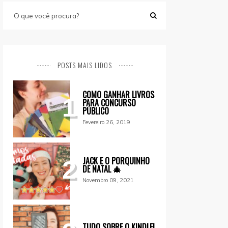
POSTS MAIS LIDOS
COMO GANHAR LIVROS
1
PARA CONCURSO
PÚBLICO
Fevereiro 26, 2019
JACK E O PORQUINHO
2
DE NATAL 🎄
Novembro 09, 2021
TUDO SOBRE O KINDLE!