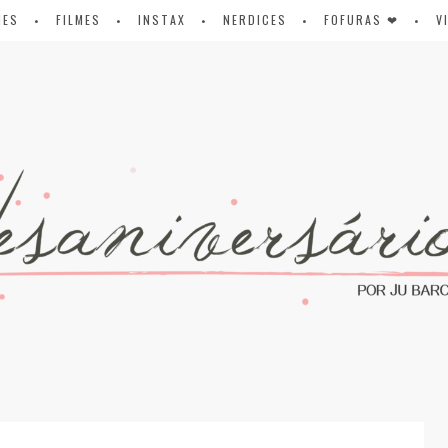
IES
FILMES
INSTAX
NERDICES
FOFURAS ❤
V