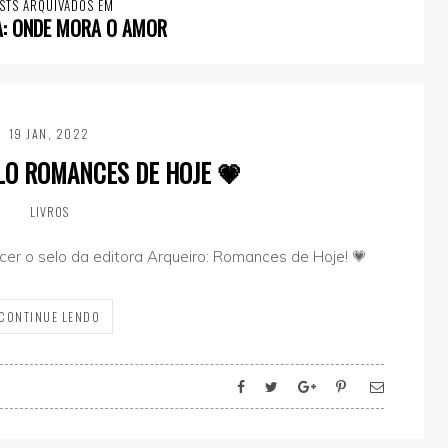
STS ARQUIVADOS EM
A:
ONDE MORA O AMOR
19 JAN, 2022
LO ROMANCES DE HOJE 💗
LIVROS
cer o selo da editora Arqueiro: Romances de Hoje! 💗
CONTINUE LENDO