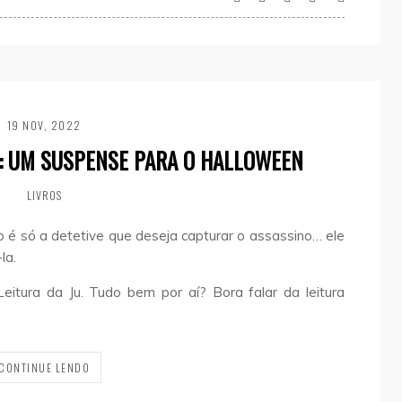
19 NOV, 2022
S: UM SUSPENSE PARA O HALLOWEEN
LIVROS
 é só a detetive que deseja capturar o assassino… ele
la.
Leitura da Ju. Tudo bem por aí? Bora falar da leitura
CONTINUE LENDO