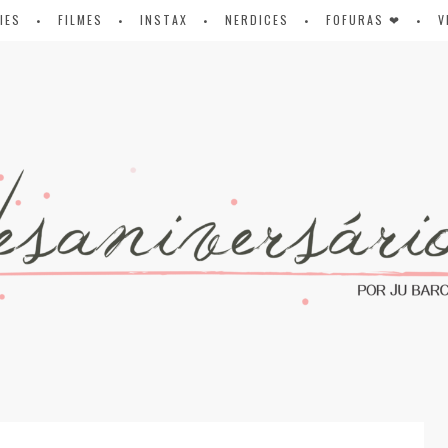
IES
FILMES
INSTAX
NERDICES
FOFURAS ❤
V