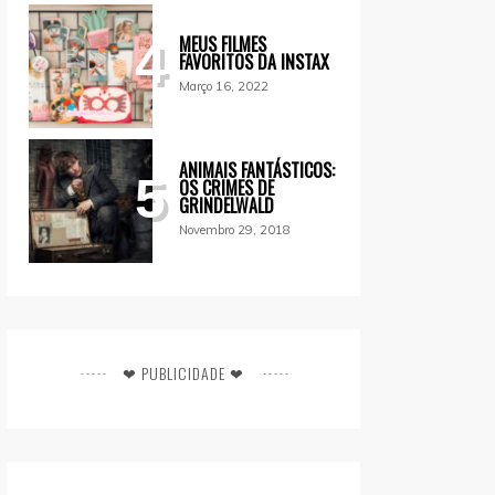
MEUS FILMES
4
FAVORITOS DA INSTAX
Março 16, 2022
ANIMAIS FANTÁSTICOS:
5
OS CRIMES DE
GRINDELWALD
Novembro 29, 2018
❤ PUBLICIDADE ❤