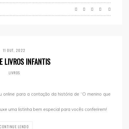
11 OUT, 2022
E LIVROS INFANTIS
LIVROS
u online para a contação da história de “O menino que
rouxe uma listinha bem especial para vocês conferirem!
CONTINUE LENDO