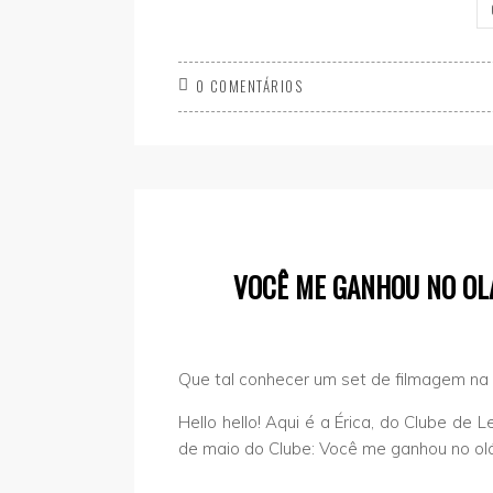
0 COMENTÁRIOS
VOCÊ ME GANHOU NO OLÁ
Que tal conhecer um set de filmagem na
Hello hello! Aqui é a Érica, do Clube de L
de maio do Clube: Você me ganhou no olá