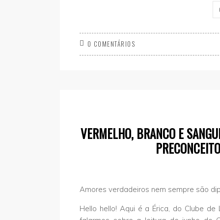
0 COMENTÁRIOS
VERMELHO, BRANCO E SANGUE
PRECONCEITO
Amores verdadeiros nem sempre são dip
Hello hello! Aqui é a Érica, do Clube d