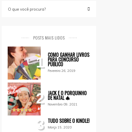
POSTS MAIS LIDOS
COMO GANHAR LIVROS
1
PARA CONCURSO
PÚBLICO
Fevereiro 26, 2019
JACK E O PORQUINHO
2
DE NATAL 🎄
Novembro 09, 2021
3
TUDO SOBRE O KINDLE!
Março 15, 2020