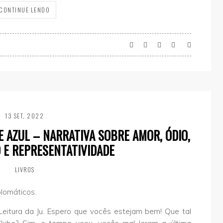
CONTINUE LENDO
13 SET, 2022
 AZUL – NARRATIVA SOBRE AMOR, ÓDIO,
 E REPRESENTATIVIDADE
LIVROS
lomáticos.
e Leitura da Ju. Espero que vocês estejam bem! Que tal