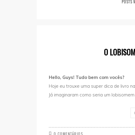
POSTS 
O LOBISOM
Hello, Guys! Tudo bem com vocês?
Hoje eu trouxe uma super dica de livro 
Já imaginaram como seria um lobisomem 
0 COMENTÁRIOS