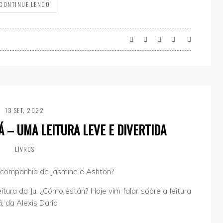
CONTINUE LENDO
13 SET, 2022
 – UMA LEITURA LEVE E DIVERTIDA
LIVROS
 companhia de Jasmine e Ashton?
eitura da Ju. ¿Cómo están? Hoje vim falar sobre a leitura
, da Alexis Daria