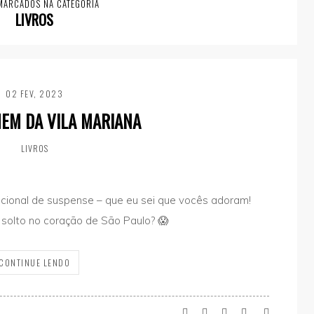
MARCADOS NA CATEGORIA
LIVROS
02 FEV, 2023
EM DA VILA MARIANA
LIVROS
nacional de suspense – que eu sei que vocês adoram!
solto no coração de São Paulo? 😱
CONTINUE LENDO