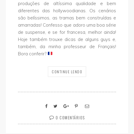
produções de altíssima qualidade e bem
diferentes das hollywoodianas. Os cenários
são belíssimos, as tramas bem construídas e
amarradas! Confesso que adoro uma boa série
de suspense, e se for francesa, melhor ainda!
Hoje também trouxe dicas de alguns guys e,
também, da minha professeur de Français!
Bora conferir?
CONTINUE LENDO
0 COMENTÁRIOS