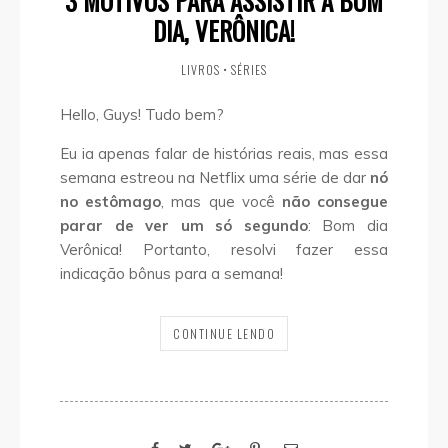
3 MOTIVOS PARA ASSISTIR À BOM
DIA, VERÔNICA!
LIVROS
•
SÉRIES
Hello, Guys! Tudo bem?
Eu ia apenas falar de histórias reais, mas essa
semana estreou na Netflix uma série de dar
nó
no estômago
, mas que você
não consegue
parar de ver um só segundo
: Bom dia
Verônica! Portanto, resolvi fazer essa
indicação bônus para a semana!
CONTINUE LENDO