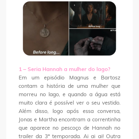
1 – Seria Hannah a mulher do lago?
Em um episódio Magnus e Bartosz
contam a história de uma mulher que
morreu no lago, e quando a água está
muito clara é possível ver o seu vestido.
Além disso, logo após essa conversa,
Jonas e Martha encontram a correntinha
que aparece no pescoço de Hannah no
trailer da 3ª temporada. Ai ai ai! Outra