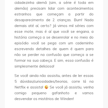
cidadezinha alemã (sim, a série é toda em
alemão) precisam lidar com acontecimentos
estranhos que começam a partir do
desaparecimento de 2 crianças. Bum! Nada
demais até aí, certo? Já vimos mil séries com
esse mote, mas é aí que você se engana, a
história começa a se desenrolar e no meio do
episódio você se pega com um caderninho
escrevendo detalhes de quem é quem para
não se perder na confusão que começa a se
formar na sua cabeça. E sim, essa confusão é
simplesmente deliciosa!
Se você ainda não assistiu, antes de ler essas
5 dúvidas/curiosidades/teorias, corre lá na
Netflix e assista!
Se você já assistiu, venha
comigo pequeno gafanhoto e vamos
desvendar os mistérios de Winden!