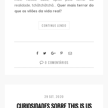
realidade, tchãtchãtchã…
Quer mais terror do
que os vilões da vida real?
CONTINUE LENDO
0 COMENTÁRIOS
29 SET, 2020
CURIOSIDADES SOBRE THIS IS US