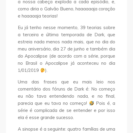
a nossa cabeça exploda a cada episódio, e,
como diria o Galvão Bueno, haaaaaaja coração
e haaaaaja teorias!
Eu já tenho nesse momento, 39 teorias sobre
a terceira e última temporada de Dark, que
estreia nada menos nada mais, que no dia do
meu aniversário, dia 27 de junho e também dia
do Apocalipse (de acordo com a série, porque
no Brasil o Apocalipse já aconteceu no dia
1/01/2019
).
Uma das frases que eu mais leio nos
comentário dos fóruns de Dark é: No começo
eu não tava entendendo nada, e no final,
parecia que eu tava no começo!
Pois é, a
série é complicada de se entender e por isso
ela é esse grande sucesso.
A sinopse é a seguinte: quatro famílias de uma