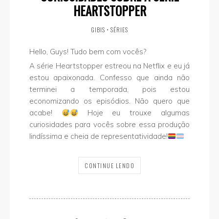
HEARTSTOPPER
GIBIS
•
SÉRIES
Hello, Guys! Tudo bem com vocês?
A série Heartstopper estreou na Netflix e eu já
estou apaixonada. Confesso que ainda não
terminei a temporada, pois estou
economizando os episódios. Não quero que
acabe!
Hoje eu trouxe algumas
curiosidades para vocês sobre essa produção
lindíssima e cheia de representatividade!
CONTINUE LENDO