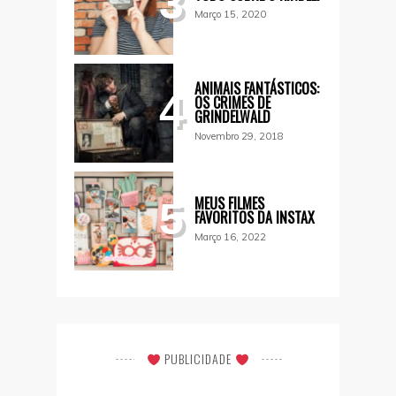
3
Março 15, 2020
ANIMAIS FANTÁSTICOS:
4
OS CRIMES DE
GRINDELWALD
Novembro 29, 2018
MEUS FILMES
5
FAVORITOS DA INSTAX
Março 16, 2022
PUBLICIDADE