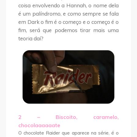
coisa envolvendo a Hannah, o nome dela
é um palíndromo, e como sempre se fala
em Dark o fim é o começo e o começo é o
fim, será que podemos tirar mais uma
teoria daí?
2 – Biscoito, caramelo,
chocolaaaaaate
O chocolate Raider que aparece na série, é o