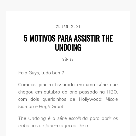
20 JAN, 2021
5 MOTIVOS PARA ASSISTIR THE
UNDOING
SÉRIES
Fala Guys, tudo bem?
Comecei janeiro fissurada em uma série que
chegou em outubro do ano passado na HBO,
com dois queridinhos de Hollywood:
Nicole
Kidman e Hugh Grant.
The Undoing é a série escolhida para abrir os
trabalhos de Janeiro aqui no Desa.