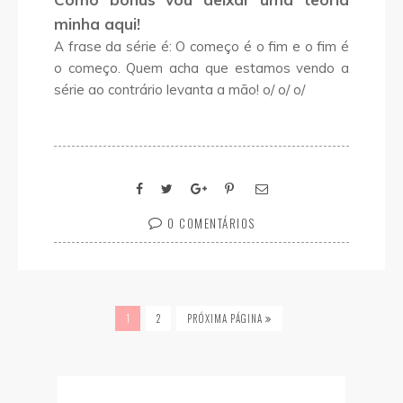
minha aqui!
A frase da série é: O começo é o fim e o fim é
o começo. Quem acha que estamos vendo a
série ao contrário levanta a mão! o/ o/ o/
0 COMENTÁRIOS
1
2
PRÓXIMA PÁGINA