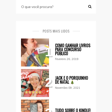
POSTS MAIS LIDOS
COMO GANHAR LIVROS
1
PARA CONCURSO
PÚBLICO
Fevereiro 26, 2019
JACK E O PORQUINHO
2
DE NATAL
Novembro 09, 2021
TUDO SOBRE O KINDLE!