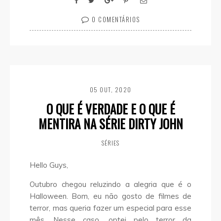
0 COMENTÁRIOS
05 OUT, 2020
O QUE É VERDADE E O QUE É
MENTIRA NA SÉRIE DIRTY JOHN
SÉRIES
Hello Guys,
Outubro chegou reluzindo a alegria que é o
Halloween. Bom, eu não gosto de filmes de
terror, mas queria fazer um especial para esse
mês. Nesse caso, optei pelo terror da