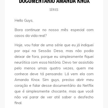
DOCUMENTÁRIO AMANDA KNOX
SÉRIES
Hello Guys,
Bora continuar no nosso mês especial com
casos da vida real?
Hoje, vou falar de uma série que eu já indiquei
por aqui na Sessão Desa, mas não podia
deixar de fora, porque eu simplesmente fiquei
neurótica com essa história. Devo ter assistido
pelo menos umas quatro vezes, quem me
conhece deve tá pensando: Lá vem ela com
Amanda Knox. Sim guys, preciso abrir meu
coração e falar desse documentário da Netflix
que é simplesmente chocante, mas que você
não vai parar de ver até saber o desfecho
final.