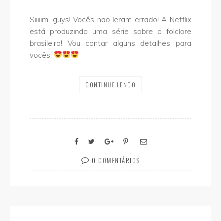
Siiiiim, guys! Vocês não leram errado! A Netflix
está produzindo uma série sobre o folclore
brasileiro! Vou contar alguns detalhes para
vocês!
CONTINUE LENDO
0 COMENTÁRIOS