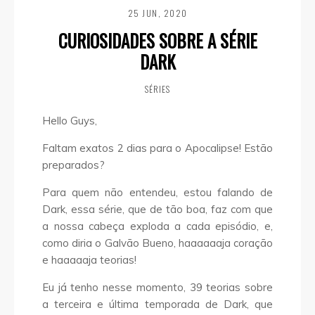
25 JUN, 2020
CURIOSIDADES SOBRE A SÉRIE
DARK
SÉRIES
Hello Guys,
Faltam exatos 2 dias para o Apocalipse! Estão
preparados?
Para quem não entendeu, estou falando de
Dark, essa série, que de tão boa, faz com que
a nossa cabeça exploda a cada episódio, e,
como diria o Galvão Bueno, haaaaaaja coração
e haaaaaja teorias!
Eu já tenho nesse momento, 39 teorias sobre
a terceira e última temporada de Dark, que