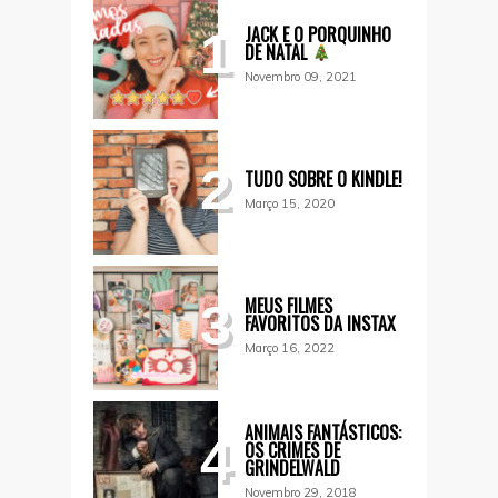
JACK E O PORQUINHO
1
DE NATAL
Novembro 09, 2021
2
TUDO SOBRE O KINDLE!
Março 15, 2020
MEUS FILMES
3
FAVORITOS DA INSTAX
Março 16, 2022
ANIMAIS FANTÁSTICOS:
4
OS CRIMES DE
GRINDELWALD
Novembro 29, 2018