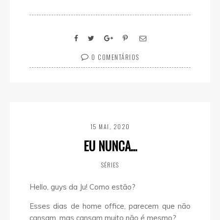
0 COMENTÁRIOS
15 MAI, 2020
EU NUNCA…
SÉRIES
Hello, guys da Ju!
Como estão?
Esses dias de home office, parecem que não
cansam, mas cansam muito não é mesmo?