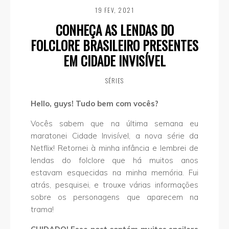
19 FEV, 2021
CONHEÇA AS LENDAS DO
FOLCLORE BRASILEIRO PRESENTES
EM CIDADE INVISÍVEL
SÉRIES
Hello, guys! Tudo bem com vocês?
Vocês sabem que na última semana eu
maratonei Cidade Invisível, a nova série da
Netflix! Retornei à minha infância e lembrei de
lendas do folclore que há muitos anos
estavam esquecidas na minha memória. Fui
atrás, pesquisei, e trouxe várias informações
sobre os personagens que aparecem na
trama!