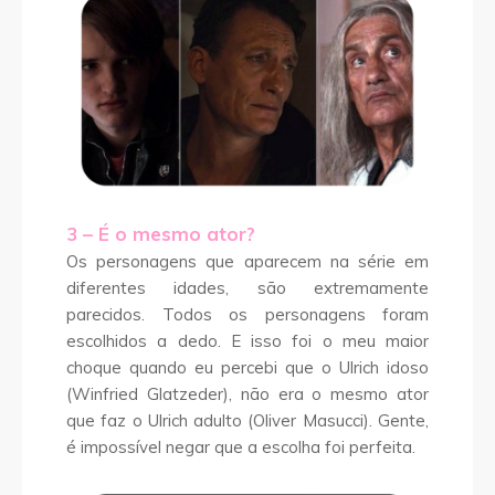
3 – É o mesmo ator?
Os personagens que aparecem na série em
diferentes idades, são extremamente
parecidos. Todos os personagens foram
escolhidos a dedo. E isso foi o meu maior
choque quando eu percebi que o Ulrich idoso
(Winfried Glatzeder), não era o mesmo ator
que faz o Ulrich adulto (Oliver Masucci). Gente,
é impossível negar que a escolha foi perfeita.