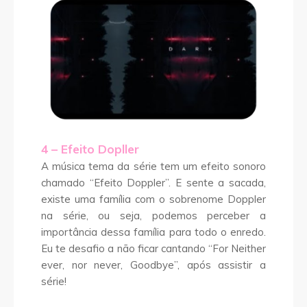
4 – Efeito Dopller
A música tema da série tem um efeito sonoro
chamado “Efeito Doppler”. E sente a sacada,
existe uma família com o sobrenome Doppler
na série, ou seja, podemos perceber a
importância dessa família para todo o enredo.
Eu te desafio a não ficar cantando “For Neither
ever, nor never, Goodbye”, após assistir a
série!