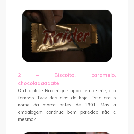
2 – Biscoito, caramelo,
chocolaaaaaate
O chocolate Raider que aparece na série, é o
famoso Twix dos dias de hoje. Esse era o
nome da marca antes de 1991. Mas a
embalagem continua bem parecida não é
mesmo?