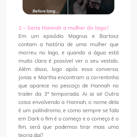
1 – Seria Hannah a mulher do lago?
Em um episódio Magnus e Bartosz
contam a história de uma mulher que
morreu no lago, e quando a água está
muito clara é possível ver o seu vestido.
Além disso, logo após essa conversa,
Jonas e Martha encontram a correntinha
que aparece no pescoço de Hannah no
trailer da 3ª temporada. Ai ai ai! Outra
coisa envolvendo a Hannah, o nome dela
é um palíndromo, e como sempre se fala
em Dark o fim é o começo e o começo é o
fim, será que podemos tirar mais uma
teoria daí?