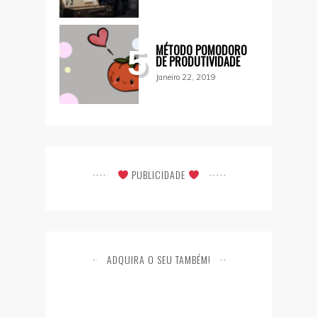
MÉTODO POMODORO
5
DE PRODUTIVIDADE
Janeiro 22, 2019
PUBLICIDADE
ADQUIRA O SEU TAMBÉM!