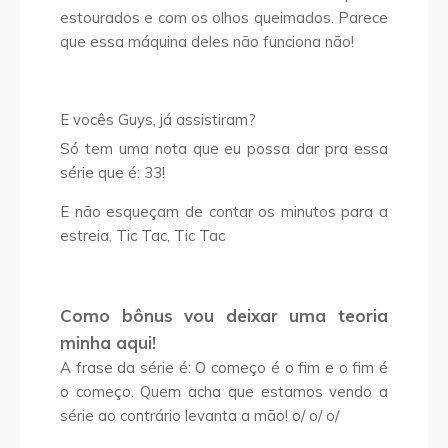
estourados e com os olhos queimados. Parece
que essa máquina deles não funciona não!
E vocês Guys, já assistiram?
Só tem uma nota que eu possa dar pra essa
série que é: 33!
E não esqueçam de contar os minutos para a
estreia, Tic Tac, Tic Tac
Como bônus vou deixar uma teoria
minha aqui!
A frase da série é: O começo é o fim e o fim é
o começo. Quem acha que estamos vendo a
série ao contrário levanta a mão! o/ o/ o/