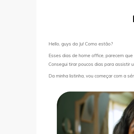
Hello, guys da Ju!
Como estão?
Esses dias de home office, parecem qu
Consegui tirar poucos dias para assistir 
Da minha listinha, vou começar com a séri