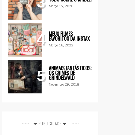
3
Março 15, 2020
MEUS FILMES
4
FAVORITOS DA INSTAX
Março 16, 2022
ANIMAIS FANTÁSTICOS:
5
OS CRIMES DE
GRINDELWALD
Novembro 29, 2018
❤ PUBLICIDADE ❤