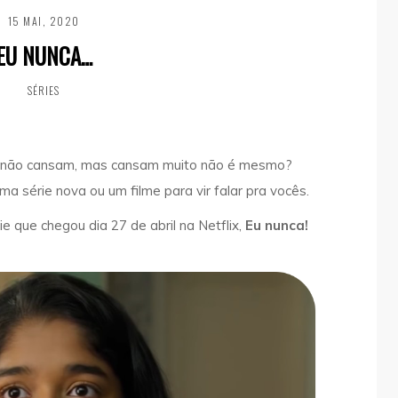
15 MAI, 2020
EU NUNCA…
SÉRIES
e não cansam, mas cansam muito não é mesmo?
uma série nova ou um filme para vir falar pra vocês.
e que chegou dia 27 de abril na Netflix,
Eu nunca!