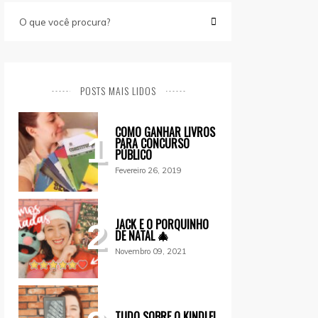
POSTS MAIS LIDOS
COMO GANHAR LIVROS
1
PARA CONCURSO
PÚBLICO
Fevereiro 26, 2019
JACK E O PORQUINHO
2
DE NATAL 🎄
Novembro 09, 2021
TUDO SOBRE O KINDLE!