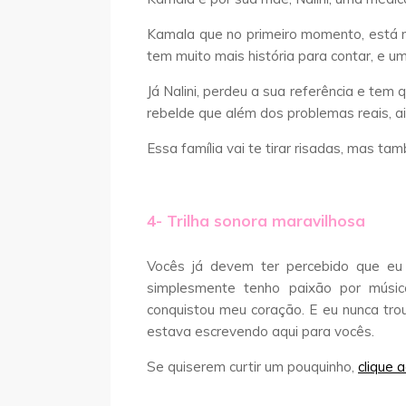
Kamala que no primeiro momento, está m
tem muito mais história para contar, e u
Já Nalini, perdeu a sua referência e tem q
rebelde que além dos problemas reais, ai
Essa família vai te tirar risadas, mas t
4- Trilha sonora maravilhosa
Vocês já devem ter percebido que eu
simplesmente tenho paixão por músic
conquistou meu coração. E eu nunca troux
estava escrevendo aqui para vocês.
Se quiserem curtir um pouquinho,
clique a