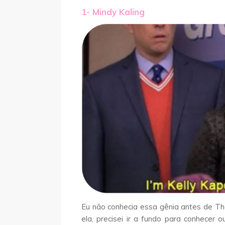
1- Mindy Kaling
Eu não conhecia essa gênia antes de T
ela, precisei ir a fundo para conhecer 