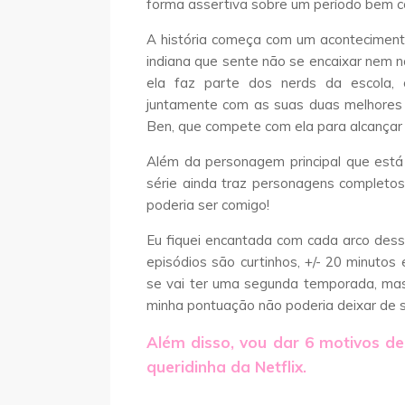
forma assertiva sobre um período bem co
A história começa com um aconteciment
indiana que sente não se encaixar nem na
ela faz parte dos nerds da escola, o
juntamente com as suas duas melhores a
Ben, que compete com ela para alcançar
Além da personagem principal que está 
série ainda traz personagens completos
poderia ser comigo!
Eu fiquei encantada com cada arco dessa
episódios são curtinhos, +/- 20 minutos 
se vai ter uma segunda temporada, mas
minha pontuação não poderia deixar de 
Além disso, vou dar 6 motivos de
queridinha da Netflix.