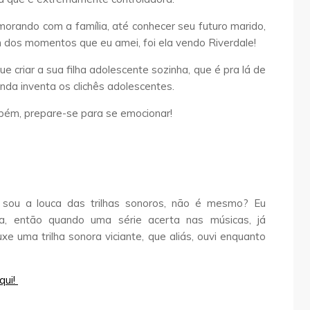
orando com a família, até conhecer seu futuro marido,
m dos momentos que eu amei, foi ela vendo Riverdale!
ue criar a sua filha adolescente sozinha, que é pra lá de
nda inventa os clichês adolescentes.
ambém, prepare-se para se emocionar!
 sou a louca das trilhas sonoros, não é mesmo? Eu
a, então quando uma série acerta nas músicas, já
e uma trilha sonora viciante, que aliás, ouvi enquanto
qui!