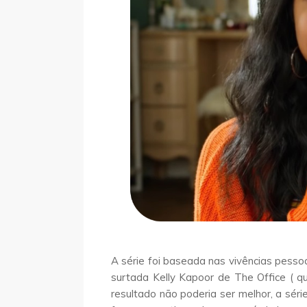
A série foi baseada nas vivências pesso
surtada Kelly Kapoor de The Office ( q
resultado não poderia ser melhor, a sé