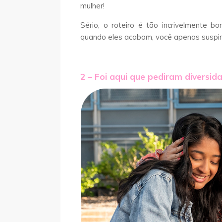
mulher!
Sério, o roteiro é tão incrivelmente 
quando eles acabam, você apenas suspir
2 – Foi aqui que pediram diversid