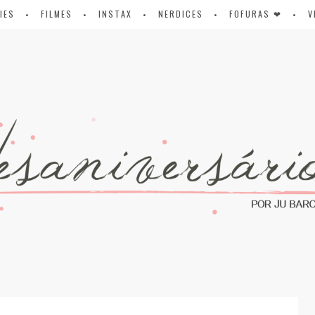
IES
FILMES
INSTAX
NERDICES
FOFURAS ❤
V