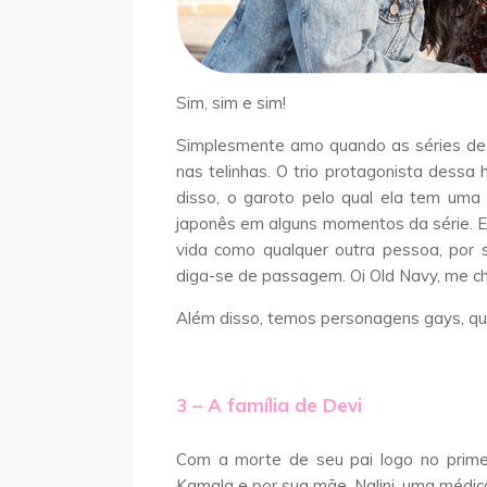
Sim, sim e sim!
Simplesmente amo quando as séries de
nas telinhas. O trio protagonista dessa 
disso, o garoto pelo qual ela tem uma 
japonês em alguns momentos da série. E
vida como qualquer outra pessoa, por s
diga-se de passagem. Oi Old Navy, me c
Além disso, temos personagens gays, qu
3 – A família de Devi
Com a morte de seu pai logo no primeir
Kamala e por sua mãe, Nalini, uma médi