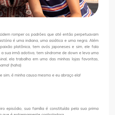
cidem romper os padrões que até então perpetuavam
história é uma indiana, uma asiática e uma negra. Além
paixão platônica, tem avós japoneses e sim, ele fala
 a sua irmã adotiva, tem síndrome de down e leva uma
inal, ela trabalha em uma das minhas lojas favoritas,
hama! (haha)
e sim, é minha causa mesmo e eu abraço ela!
o episódio, sua família é constituída pela sua prima
ca que é extremamente controladora.