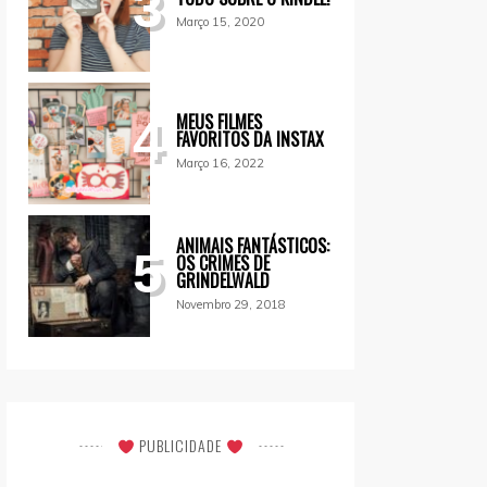
3
Março 15, 2020
MEUS FILMES
4
FAVORITOS DA INSTAX
Março 16, 2022
ANIMAIS FANTÁSTICOS:
5
OS CRIMES DE
GRINDELWALD
Novembro 29, 2018
PUBLICIDADE