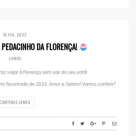
16 FEV, 2022
M PEDACINHO DA FLORENÇA!
LIVROS
faz viajar à Florença sem sair do seu sofá!
vro favoritado de 2022: Amor e Gelato! Vamos conferir?
CONTINUE LENDO