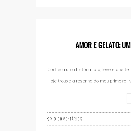
AMOR E GELATO: U
Conheça uma história fofa, leve e que te 
Hoje trouxe a resenha do meu primeiro li
0 COMENTÁRIOS