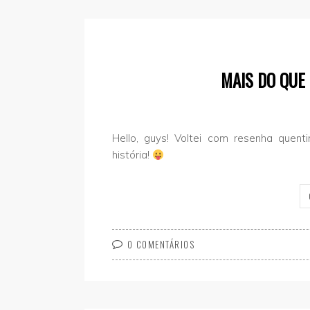
MAIS DO QUE
Hello, guys! Voltei com resenha quen
história!
0 COMENTÁRIOS