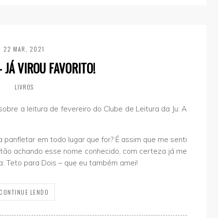
22 MAR, 2021
 JÁ VIROU FAVORITO!
LIVROS
obre a leitura de fevereiro do Clube de Leitura da Ju: A
 panfletar em todo lugar que for? É assim que me senti
estão achando esse nome conhecido, com certeza já me
ora: Teto para Dois – que eu também amei!
CONTINUE LENDO