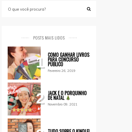
POSTS MAIS LIDOS
COMO GANHAR LIVROS
1
PARA CONCURSO
PÚBLICO
Fevereiro 26, 2019
JACK E O PORQUINHO
2
DE NATAL
Novembro 09, 2021
TUDO SOBRE O KINDLE!