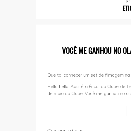
PO
ETI
VOCÊ ME GANHOU NO OLÁ
Que tal conhecer um set de filmagem na
Hello hello! Aqui é a Érica, do Clube de L
de maio do Clube: Você me ganhou no olá