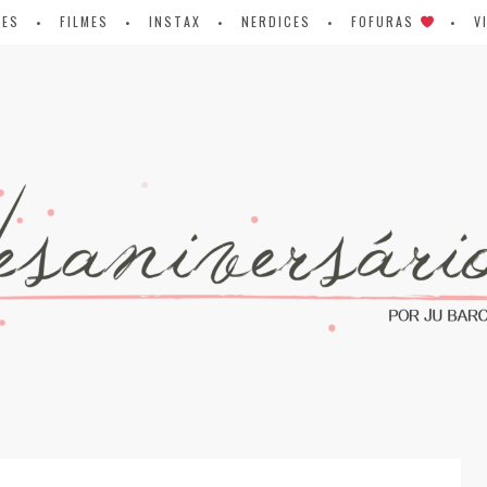
IES
FILMES
INSTAX
NERDICES
FOFURAS
V