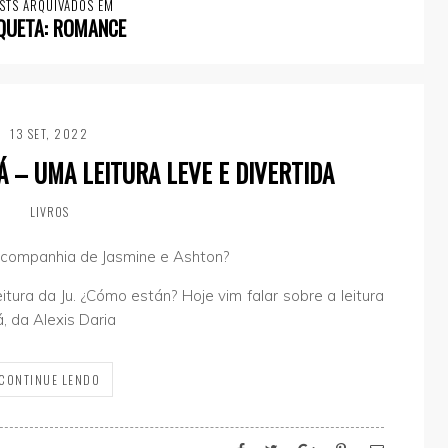
STS ARQUIVADOS EM
QUETA:
ROMANCE
13 SET, 2022
 – UMA LEITURA LEVE E DIVERTIDA
LIVROS
 companhia de Jasmine e Ashton?
eitura da Ju. ¿Cómo están? Hoje vim falar sobre a leitura
, da Alexis Daria
CONTINUE LENDO