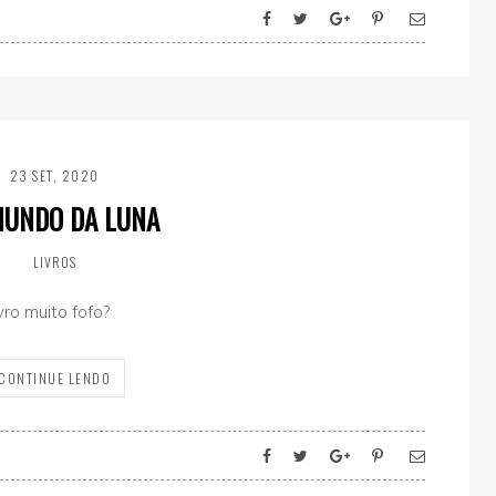
23 SET, 2020
MUNDO DA LUNA
LIVROS
vro muito fofo?
CONTINUE LENDO