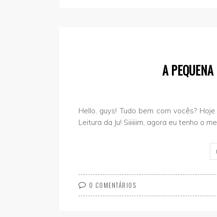
A PEQUENA 
Hello, guys! Tudo bem com vocês? Hoje
Leitura da Ju! Siiiiiim, agora eu tenho o m
0 COMENTÁRIOS