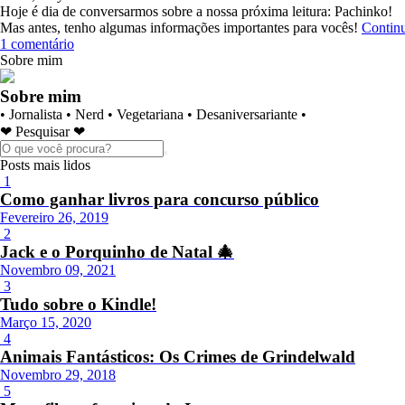
Hoje é dia de conversarmos sobre a nossa próxima leitura: Pachinko!
Mas antes, tenho algumas informações importantes para vocês!
Contin
1 comentário
Sobre mim
Sobre mim
• Jornalista • Nerd • Vegetariana • Desaniversariante •
❤ Pesquisar ❤
Posts mais lidos
1
Como ganhar livros para concurso público
Fevereiro 26, 2019
2
Jack e o Porquinho de Natal 🎄
Novembro 09, 2021
3
Tudo sobre o Kindle!
Março 15, 2020
4
Animais Fantásticos: Os Crimes de Grindelwald
Novembro 29, 2018
5