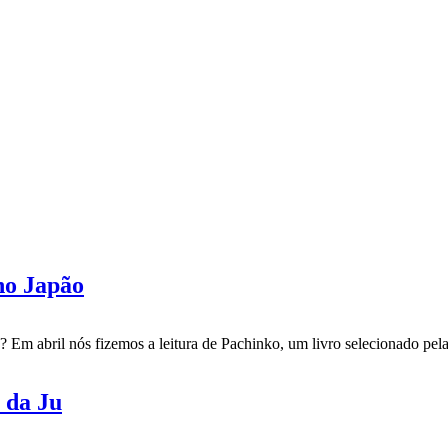
no Japão
? Em abril nós fizemos a leitura de Pachinko, um livro selecionado pe
a da Ju