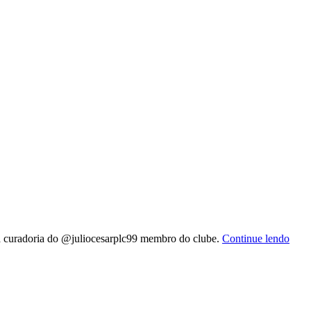
la curadoria do @juliocesarplc99 membro do clube.
Continue lendo