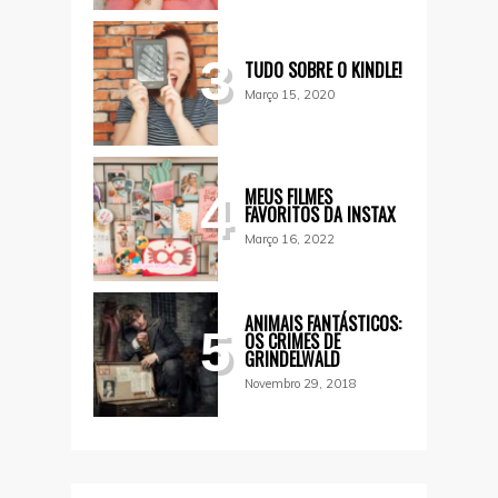
3
TUDO SOBRE O KINDLE!
Março 15, 2020
MEUS FILMES
4
FAVORITOS DA INSTAX
Março 16, 2022
ANIMAIS FANTÁSTICOS:
5
OS CRIMES DE
GRINDELWALD
Novembro 29, 2018