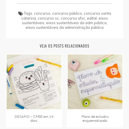
Tags:
concurso
,
concurso público
,
concurso santa
catarina
,
concurso sc
,
concurso ufsc
,
edital
,
eixos
sustentáveis
,
eixos sustentáveis da adm pública
,
eixos sustentáveis da administração pública
VEJA OS POSTS RELACIONADOS
DESAFIO – CF/88 em 14
Plano de estudos
dias
esquematizado