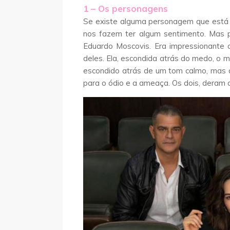
1 – Os personagens
Se existe alguma personagem que está 
nos fazem ter algum sentimento. Mas p
Eduardo Moscovis. Era impressionante 
deles. Ela, escondida atrás do medo, o me
escondido atrás de um tom calmo, mas
para o ódio e a ameaça. Os dois, deram 