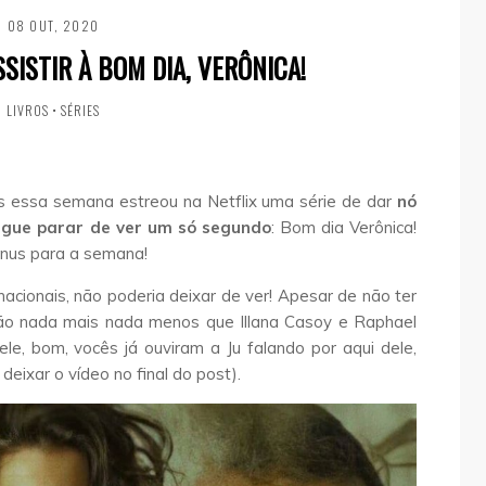
08 OUT, 2020
SISTIR À BOM DIA, VERÔNICA!
LIVROS
•
SÉRIES
mas essa semana estreou na Netflix uma série de dar
nó
egue parar de ver um só segundo
: Bom dia Verônica!
bônus para a semana!
acionais, não poderia deixar de ver! Apesar de não ter
s são nada mais nada menos que Illana Casoy e Raphael
ele, bom, vocês já ouviram a Ju falando por aqui dele,
 deixar o vídeo no final do post).