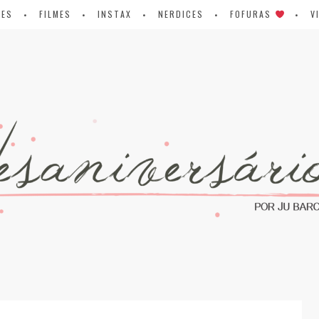
IES
FILMES
INSTAX
NERDICES
FOFURAS
V