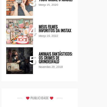
3
Março 15, 2020
MEUS FILMES
4
FAVORITOS DA INSTAX
Março 16, 2022
ANIMAIS FANTÁSTICOS:
5
OS CRIMES DE
GRINDELWALD
Novembro 29, 2018
PUBLICIDADE