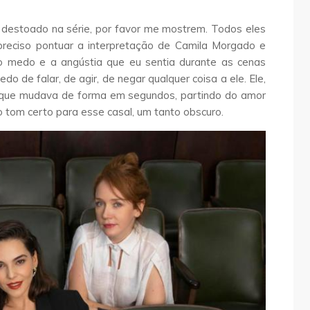
destoado na série, por favor me mostrem. Todos eles
reciso pontuar a interpretação de Camila Morgado e
o medo e a angústia que eu sentia durante as cenas
do de falar, de agir, de negar qualquer coisa a ele. Ele,
 que mudava de forma em segundos, partindo do amor
o tom certo para esse casal, um tanto obscuro.