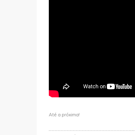
Até a próxima!