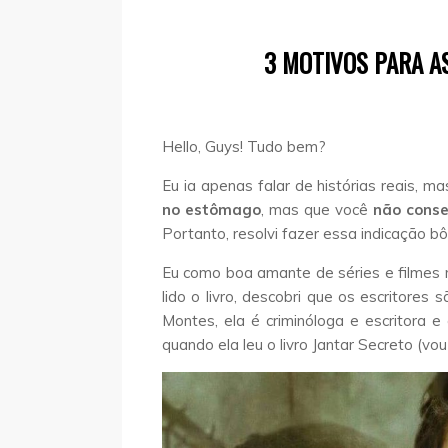
3 MOTIVOS PARA AS
Hello, Guys! Tudo bem?
Eu ia apenas falar de histórias reais, 
no estômago
, mas que você
não cons
Portanto, resolvi fazer essa indicação 
Eu como boa amante de séries e filmes n
lido o livro, descobri que os escritore
Montes, ela é criminóloga e escritora e 
quando ela leu o livro Jantar Secreto (vou