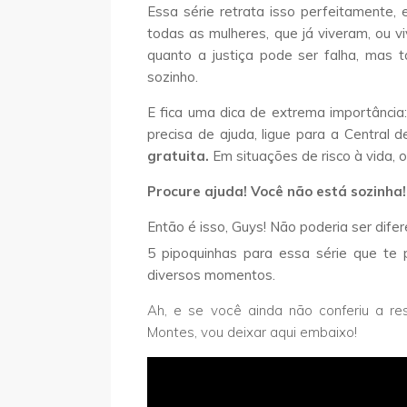
Essa série retrata isso perfeitamente,
todas as mulheres, que já viveram, ou 
quanto a justiça pode ser falha, mas
sozinho.
E fica uma dica de extrema importância
precisa de ajuda, ligue para a Central 
gratuita.
Em situações de risco à vida,
Procure ajuda! Você não está sozinha!
Então é isso, Guys! Não poderia ser difer
5 pipoquinhas para essa série que te 
diversos momentos.
Ah, e se você ainda não conferiu a re
Montes, vou deixar aqui embaixo!