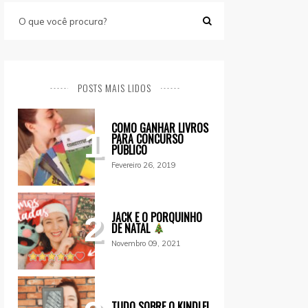
POSTS MAIS LIDOS
COMO GANHAR LIVROS
1
PARA CONCURSO
PÚBLICO
Fevereiro 26, 2019
JACK E O PORQUINHO
2
DE NATAL
Novembro 09, 2021
TUDO SOBRE O KINDLE!