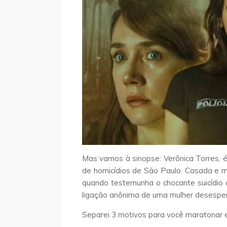
Mas vamos à sinopse: Verônica Torres, é
de homicídios de São Paulo. Casada e mã
quando testemunha o chocante suicídi
ligação anônima de uma mulher desespe
Separei 3 motivos para você maratonar e