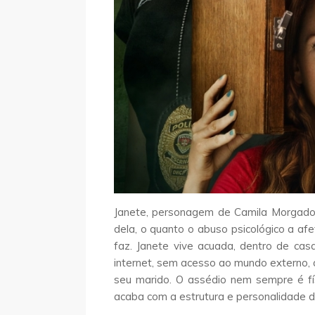
Janete, personagem de Camila Morgado s
dela, o quanto o abuso psicológico a afe
faz. Janete vive acuada, dentro de casa
internet, sem acesso ao mundo externo, a
seu marido. O assédio nem sempre é fí
acaba com a estrutura e personalidade d