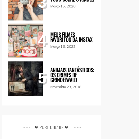
3
Março 15, 2020
MEUS FILMES
4
FAVORITOS DA INSTAX
Março 16, 2022
ANIMAIS FANTÁSTICOS:
5
OS CRIMES DE
GRINDELWALD
Novembro 29, 2018
❤ PUBLICIDADE ❤