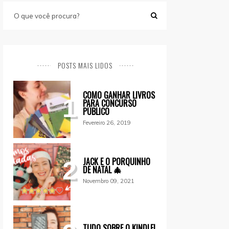
POSTS MAIS LIDOS
COMO GANHAR LIVROS
1
PARA CONCURSO
PÚBLICO
Fevereiro 26, 2019
JACK E O PORQUINHO
2
DE NATAL 🎄
Novembro 09, 2021
TUDO SOBRE O KINDLE!