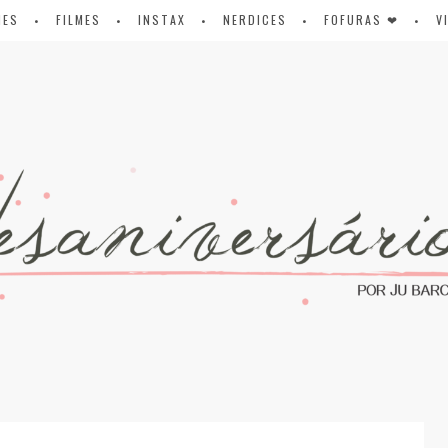
IES
FILMES
INSTAX
NERDICES
FOFURAS ❤
V