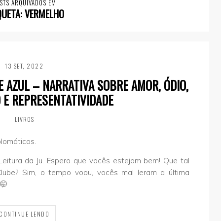
STS ARQUIVADOS EM
QUETA:
VERMELHO
13 SET, 2022
 AZUL – NARRATIVA SOBRE AMOR, ÓDIO,
 E REPRESENTATIVIDADE
LIVROS
lomáticos.
e Leitura da Ju. Espero que vocês estejam bem! Que tal
Clube? Sim, o tempo voou, vocês mal leram a última
 🤭
CONTINUE LENDO