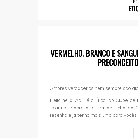
PO
ETI
VERMELHO, BRANCO E SANGUE
PRECONCEITO
Amores verdadeiros nem sempre são dip
Hello hello! Aqui é a Érica, do Clube d
falarmos sobre a leitura de junho do 
resenha e já tenho mais uma para vocês