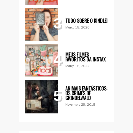
3
TUDO SOBRE O KINDLE!
Março 15, 2020
MEUS FILMES
4
FAVORITOS DA INSTAX
Março 16, 2022
ANIMAIS FANTÁSTICOS:
5
OS CRIMES DE
GRINDELWALD
Novembro 29, 2018