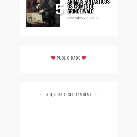
ANIMAIS FANTÁSTICOS:
5
OS CRIMES DE
GRINDELWALD
Novembro 29, 2018
PUBLICIDADE
ADQUIRA O SEU TAMBÉM!