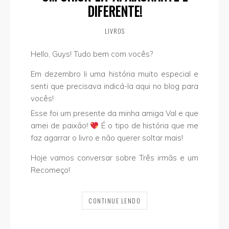
DIFERENTE!
LIVROS
Hello, Guys! Tudo bem com vocês?
Em dezembro li uma história muito especial e
senti que precisava indicá-la aqui no blog para
vocês!
Esse foi um presente da minha amiga Val e que
amei de paixão!
É o tipo de história que me
faz agarrar o livro e não querer soltar mais!
Hoje vamos conversar sobre Três irmãs e um
Recomeço!
CONTINUE LENDO