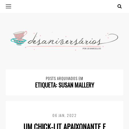
POSTS ARQUIVADOS EM
ETIQUETA:
SUSAN MALLERY
06 JAN, 2022
UM CHICK-LIT APAIXONANTE E