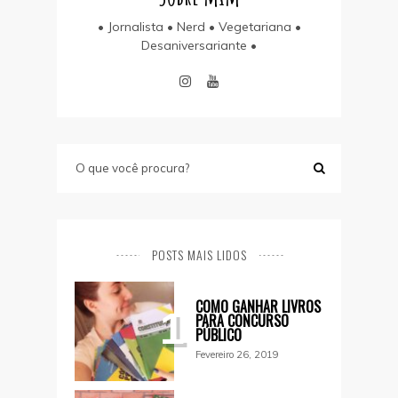
• Jornalista • Nerd • Vegetariana •
Desaniversariante •
POSTS MAIS LIDOS
COMO GANHAR LIVROS
1
PARA CONCURSO
PÚBLICO
Fevereiro 26, 2019