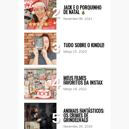
JACK E O PORQUINHO
2
DE NATAL
Novembro 09, 2021
3
TUDO SOBRE O KINDLE!
Março 15, 2020
MEUS FILMES
4
FAVORITOS DA INSTAX
Março 16, 2022
ANIMAIS FANTÁSTICOS:
5
OS CRIMES DE
GRINDELWALD
Novembro 29, 2018