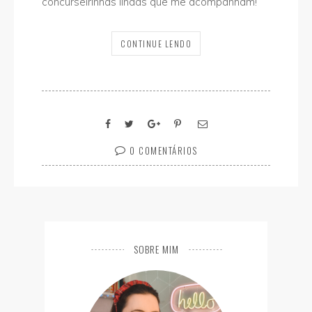
concurseirinhas lindas que me acompanham!
CONTINUE LENDO
0 COMENTÁRIOS
SOBRE MIM