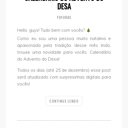
DESA
FOFURAS
Hello, guys! Tudo bem com vocês?
Como eu sou uma pessoa muito natalina e
apaixonada pela tradição desse mês lindo,
trouxe uma novidade para vocês: Calendário
do Advento do Desa!
Todos os dias (até 25 de dezembro) esse post
será atualizado com surpresinhas digitais para
vocês!
CONTINUE LENDO