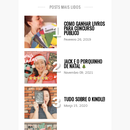
POSTS MAIS LIDOS
COMO GANHAR LIVROS
1
PARA CONCURSO
PÚBLICO
Fevereiro 26, 2019
JACK E O PORQUINHO
2
DE NATAL
Novembro 09, 2021
3
TUDO SOBRE O KINDLE!
Março 15, 2020