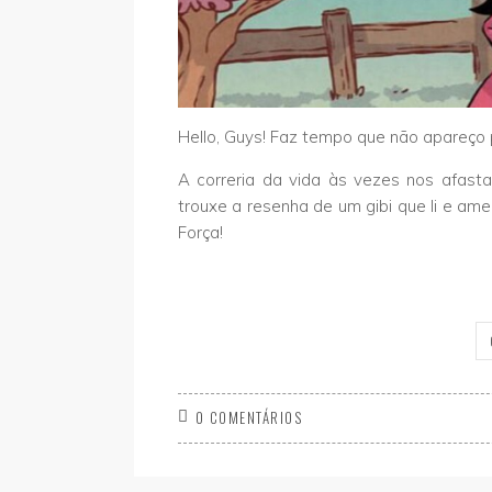
Hello, Guys! Faz tempo que não apareço
A correria da vida às vezes nos afast
trouxe a resenha de um gibi que li e am
Força!
0 COMENTÁRIOS