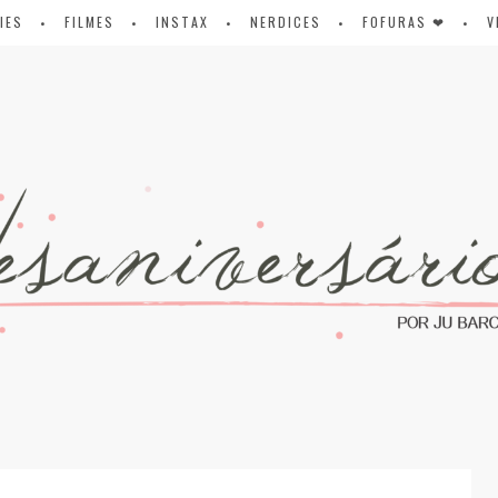
IES
FILMES
INSTAX
NERDICES
FOFURAS ❤
V