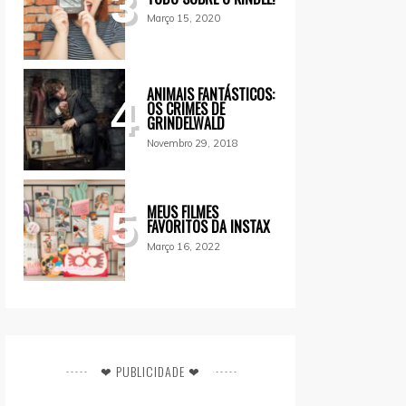
3
Março 15, 2020
ANIMAIS FANTÁSTICOS:
4
OS CRIMES DE
GRINDELWALD
Novembro 29, 2018
MEUS FILMES
5
FAVORITOS DA INSTAX
Março 16, 2022
❤ PUBLICIDADE ❤