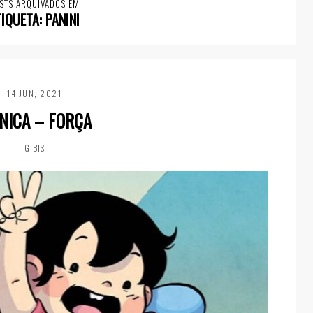
STS ARQUIVADOS EM
TIQUETA:
PANINI
14 JUN, 2021
NICA – FORÇA
GIBIS