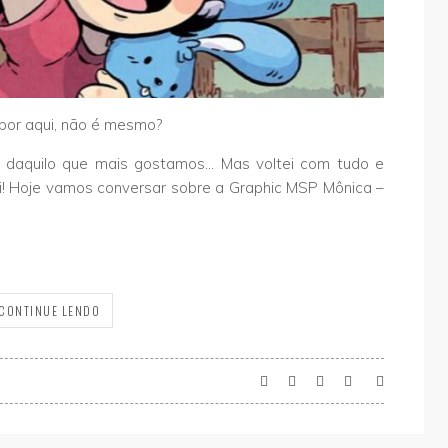
 por aqui, não é mesmo?
a daquilo que mais gostamos… Mas voltei com tudo e
ei! Hoje vamos conversar sobre a Graphic MSP Mônica –
CONTINUE LENDO