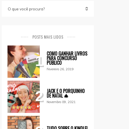
POSTS MAIS LIDOS
COMO GANHAR LIVROS
1
PARA CONCURSO
PÚBLICO
Fevereiro 26, 2019
JACK E O PORQUINHO
2
DE NATAL 🎄
Novembro 09, 2021
TUDO SOBRE O KINDLE!