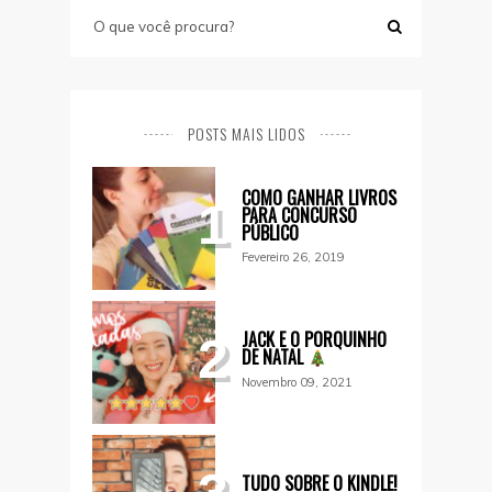
POSTS MAIS LIDOS
COMO GANHAR LIVROS
1
PARA CONCURSO
PÚBLICO
Fevereiro 26, 2019
JACK E O PORQUINHO
2
DE NATAL
Novembro 09, 2021
TUDO SOBRE O KINDLE!