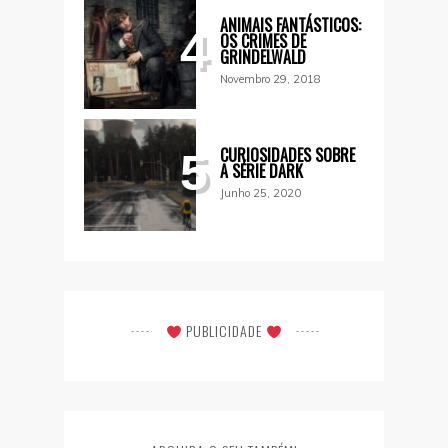
ANIMAIS FANTÁSTICOS:
4
OS CRIMES DE
GRINDELWALD
Novembro 29, 2018
CURIOSIDADES SOBRE
5
A SÉRIE DARK
Junho 25, 2020
PUBLICIDADE