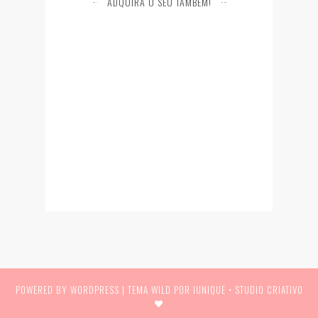
ADQUIRA O SEU TAMBÉM!
POWERED BY WORDPRESS |
TEMA WILD POR IUNIQUE • STUDIO CRIATIVO