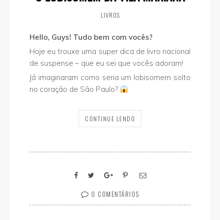
LIVROS
Hello, Guys! Tudo bem com vocês?
Hoje eu trouxe uma super dica de livro nacional
de suspense – que eu sei que vocês adoram!
Já imaginaram como seria um lobisomem solto
no coração de São Paulo?
CONTINUE LENDO
0 COMENTÁRIOS