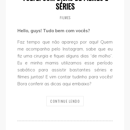
SÉRIES
FILMES
Hello, guys! Tudo bem com vocês?
Faz tempo que não apareço por aqui! Quem
me acompanha pelo Instagram, sabe que eu
fiz uma cirurgia e fiquei alguns dias “de molho”.
Eu e minha mamis utilizamos esse período
sabático para assistir bastantes séries e
filmes juntas! E vim contar tudinho para vocês!
Bora conferir as dicas aqui embaixo?
CONTINUE LENDO