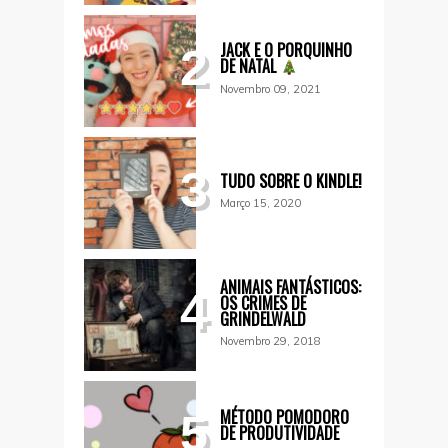
JACK E O PORQUINHO
2
DE NATAL
Novembro 09, 2021
3
TUDO SOBRE O KINDLE!
Março 15, 2020
ANIMAIS FANTÁSTICOS:
4
OS CRIMES DE
GRINDELWALD
Novembro 29, 2018
MÉTODO POMODORO
5
DE PRODUTIVIDADE