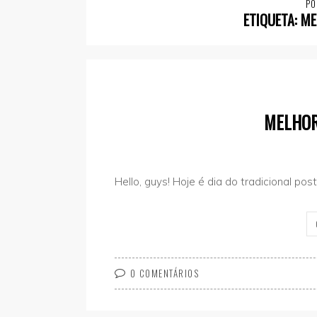
PO
ETIQUETA:
ME
MELHOR
Hello, guys! Hoje é dia do tradicional po
0 COMENTÁRIOS