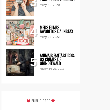
3
Março 15, 2020
MEUS FILMES
4
FAVORITOS DA INSTAX
Março 16, 2022
ANIMAIS FANTÁSTICOS:
5
OS CRIMES DE
GRINDELWALD
Novembro 29, 2018
PUBLICIDADE