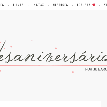
IES
FILMES
INSTAX
NERDICES
FOFURAS
V