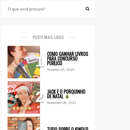
POSTS MAIS LIDOS
COMO GANHAR LIVROS
1
PARA CONCURSO
PÚBLICO
Fevereiro 26, 2019
JACK E O PORQUINHO
2
DE NATAL
Novembro 09, 2021
TUDO SOBRE O KINDLE!