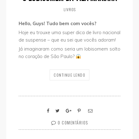
LIVROS
Hello, Guys! Tudo bem com vocês?
Hoje eu trouxe uma super dica de livro nacional
de suspense – que eu sei que vocês adoram!
Já imaginaram como seria um lobisomem solto
no coração de São Paulo?
CONTINUE LENDO
0 COMENTÁRIOS