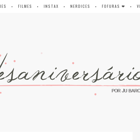
IES
FILMES
INSTAX
NERDICES
FOFURAS ❤
V