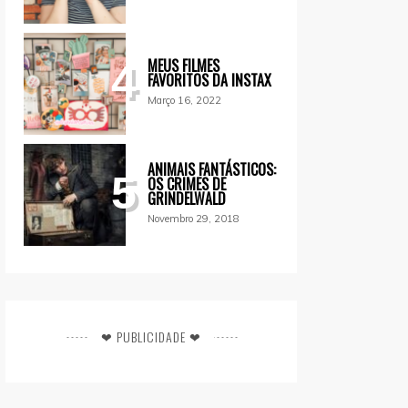
MEUS FILMES
4
FAVORITOS DA INSTAX
Março 16, 2022
ANIMAIS FANTÁSTICOS:
5
OS CRIMES DE
GRINDELWALD
Novembro 29, 2018
❤ PUBLICIDADE ❤