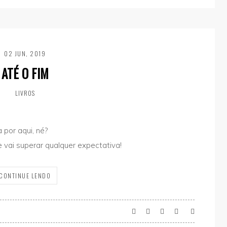
02 JUN, 2019
ATÉ O FIM
LIVROS
por aqui, né?
e vai superar qualquer expectativa!
CONTINUE LENDO