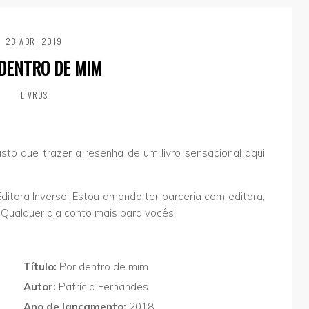
23 ABR, 2019
DENTRO DE MIM
LIVROS
usto que trazer a resenha de um livro sensacional aqui
ditora Inverso! Estou amando ter parceria com editora,
! Qualquer dia conto mais para vocês!
Título:
Por dentro de mim
Autor:
Patrícia Fernandes
Ano de lançamento:
2018