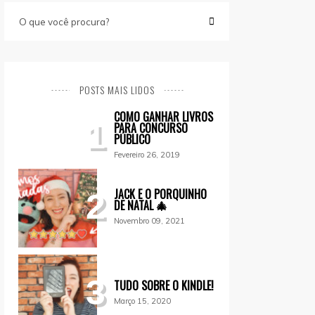
POSTS MAIS LIDOS
COMO GANHAR LIVROS
1
PARA CONCURSO
PÚBLICO
Fevereiro 26, 2019
JACK E O PORQUINHO
2
DE NATAL 🎄
Novembro 09, 2021
3
TUDO SOBRE O KINDLE!
Março 15, 2020