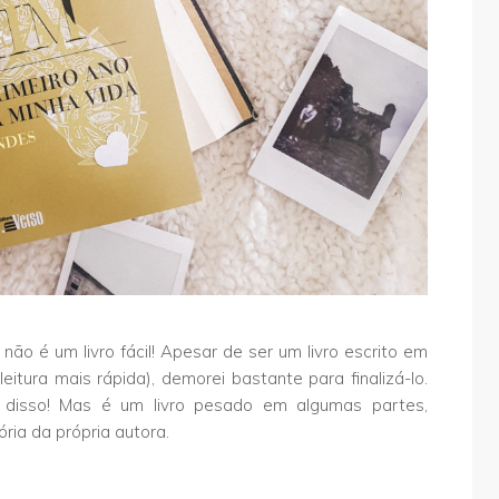
ão é um livro fácil! Apesar de ser um livro escrito em
leitura mais rápida), demorei bastante para finalizá-lo.
e disso! Mas é um livro pesado em algumas partes,
ria da própria autora.