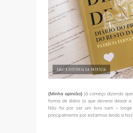
AMEI A HISTÓRIA DA PATRÍCIA
{Minha opinião}
Já começo dizendo que n
forma de diário (o que deveria deixar a 
Não foi por ser um livro ruim – long
principalmente por estarmos lendo a histó