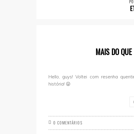
PO
E
MAIS DO QUE
Hello, guys! Voltei com resenha quen
história! 😛
0 COMENTÁRIOS