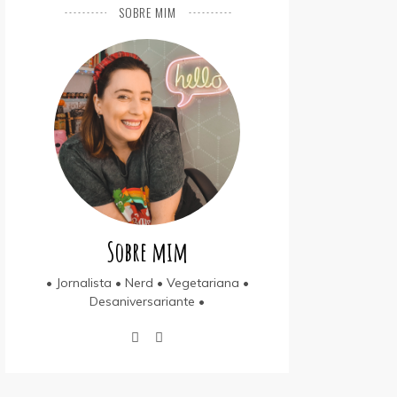
SOBRE MIM
Sobre mim
• Jornalista • Nerd • Vegetariana •
Desaniversariante •