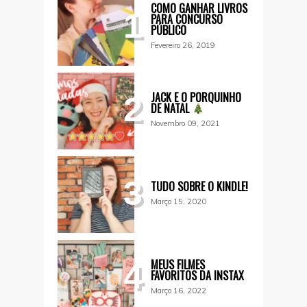
COMO GANHAR LIVROS
1
PARA CONCURSO
PÚBLICO
Fevereiro 26, 2019
JACK E O PORQUINHO
2
DE NATAL
Novembro 09, 2021
3
TUDO SOBRE O KINDLE!
Março 15, 2020
MEUS FILMES
4
FAVORITOS DA INSTAX
Março 16, 2022