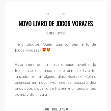
13 JUL, 2019
NOVO LIVRO DE JOGOS VORAZES
FILMES
•
LIVROS
Hello, tributos! Quem aqui também é fã de
Jogos Vorazes?
⠀⠀⠀⠀⠀⠀⠀⠀
Essa é uma das minhas distopias favoritas! Já
faz quase dez anos que o primeiro livro foi
lançado, e há alguns dias Suzanne Collins
anunciou um novo livro, que se passará dez
anos após a guerra de Panem e 64 anos antes
do início da trilogia.
CONTINUE LENDO