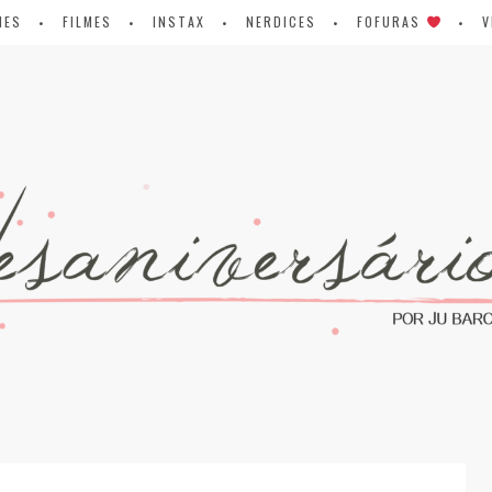
IES
FILMES
INSTAX
NERDICES
FOFURAS
V