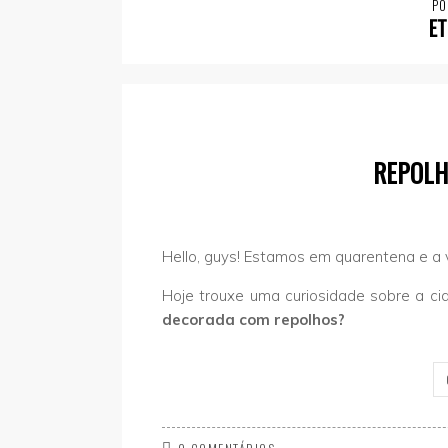
PO
ET
REPOLH
Hello, guys! Estamos em quarentena e a 
Hoje trouxe uma curiosidade sobre a c
decorada com repolhos?