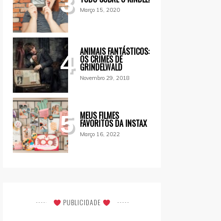
3
Março 15, 2020
ANIMAIS FANTÁSTICOS:
4
OS CRIMES DE
GRINDELWALD
Novembro 29, 2018
MEUS FILMES
5
FAVORITOS DA INSTAX
Março 16, 2022
PUBLICIDADE