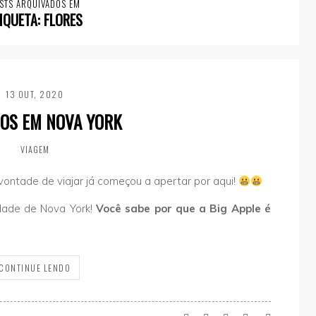
STS ARQUIVADOS EM
IQUETA:
FLORES
13 OUT, 2020
OS EM NOVA YORK
VIAGEM
vontade de viajar já começou a apertar por aqui!
idade de Nova York!
Você sabe por que a Big Apple é
CONTINUE LENDO