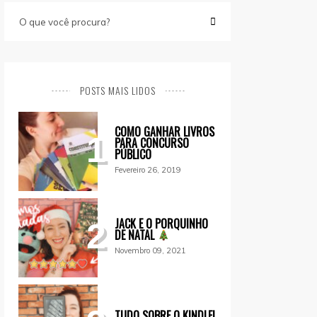
POSTS MAIS LIDOS
COMO GANHAR LIVROS
1
PARA CONCURSO
PÚBLICO
Fevereiro 26, 2019
JACK E O PORQUINHO
2
DE NATAL
Novembro 09, 2021
TUDO SOBRE O KINDLE!