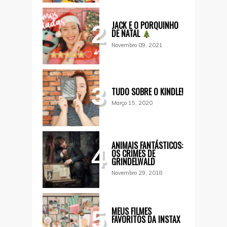
JACK E O PORQUINHO
2
DE NATAL
Novembro 09, 2021
3
TUDO SOBRE O KINDLE!
Março 15, 2020
ANIMAIS FANTÁSTICOS:
4
OS CRIMES DE
GRINDELWALD
Novembro 29, 2018
MEUS FILMES
5
FAVORITOS DA INSTAX