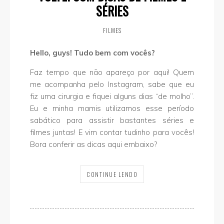
SÉRIES
FILMES
Hello, guys! Tudo bem com vocês?
Faz tempo que não apareço por aqui! Quem
me acompanha pelo Instagram, sabe que eu
fiz uma cirurgia e fiquei alguns dias “de molho”.
Eu e minha mamis utilizamos esse período
sabático para assistir bastantes séries e
filmes juntas! E vim contar tudinho para vocês!
Bora conferir as dicas aqui embaixo?
CONTINUE LENDO