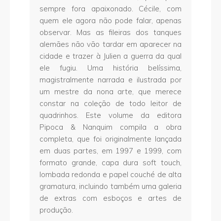
sempre fora apaixonado. Cécile, com
quem ele agora não pode falar, apenas
observar. Mas as fileiras dos tanques
alemães não vão tardar em aparecer na
cidade e trazer à Julien a guerra da qual
ele fugiu. Uma história belíssima,
magistralmente narrada e ilustrada por
um mestre da nona arte, que merece
constar na coleção de todo leitor de
quadrinhos. Este volume da editora
Pipoca & Nanquim compila a obra
completa, que foi originalmente lançada
em duas partes, em 1997 e 1999, com
formato grande, capa dura soft touch,
lombada redonda e papel couché de alta
gramatura, incluindo também uma galeria
de extras com esboços e artes de
produção.