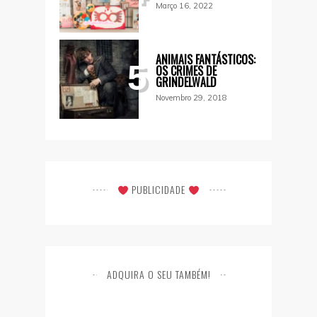
Março 16, 2022
ANIMAIS FANTÁSTICOS:
5
OS CRIMES DE
GRINDELWALD
Novembro 29, 2018
PUBLICIDADE
ADQUIRA O SEU TAMBÉM!