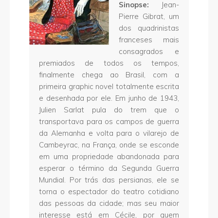
Sinopse:
Jean-
Pierre Gibrat, um
dos quadrinistas
franceses mais
consagrados e
premiados de todos os tempos,
finalmente chega ao Brasil, com a
primeira graphic novel totalmente escrita
e desenhada por ele. Em junho de 1943,
Julien Sarlat pula do trem que o
transportava para os campos de guerra
da Alemanha e volta para o vilarejo de
Cambeyrac, na França, onde se esconde
em uma propriedade abandonada para
esperar o término da Segunda Guerra
Mundial. Por trás das persianas, ele se
torna o espectador do teatro cotidiano
das pessoas da cidade; mas seu maior
interesse está em Cécile, por quem