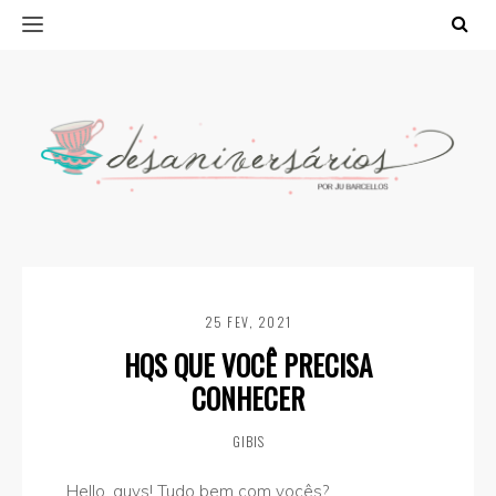
25 FEV, 2021
HQS QUE VOCÊ PRECISA
CONHECER
GIBIS
Hello, guys! Tudo bem com vocês?