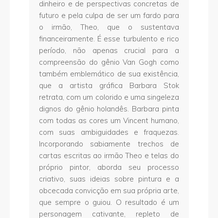
dinheiro e de perspectivas concretas de
futuro e pela culpa de ser um fardo para
o irmão, Theo, que o sustentava
financeiramente. É esse turbulento e rico
período, não apenas crucial para a
compreensão do gênio Van Gogh como
também emblemático de sua existência,
que a artista gráfica Barbara Stok
retrata, com um colorido e uma singeleza
dignos do gênio holandês. Barbara pinta
com todas as cores um Vincent humano,
com suas ambiguidades e fraquezas.
Incorporando sabiamente trechos de
cartas escritas ao irmão Theo e telas do
próprio pintor, aborda seu processo
criativo, suas ideias sobre pintura e a
obcecada convicção em sua própria arte,
que sempre o guiou. O resultado é um
personagem cativante, repleto de