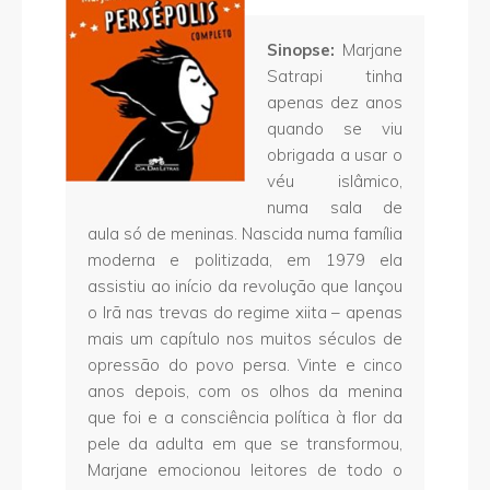
Sinopse:
Marjane
Satrapi tinha
apenas dez anos
quando se viu
obrigada a usar o
véu islâmico,
numa sala de
aula só de meninas. Nascida numa família
moderna e politizada, em 1979 ela
assistiu ao início da revolução que lançou
o Irã nas trevas do regime xiita – apenas
mais um capítulo nos muitos séculos de
opressão do povo persa. Vinte e cinco
anos depois, com os olhos da menina
que foi e a consciência política à flor da
pele da adulta em que se transformou,
Marjane emocionou leitores de todo o