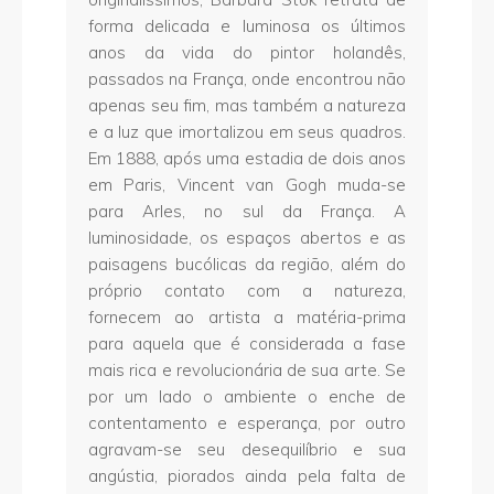
forma delicada e luminosa os últimos
anos da vida do pintor holandês,
passados na França, onde encontrou não
apenas seu fim, mas também a natureza
e a luz que imortalizou em seus quadros.
Em 1888, após uma estadia de dois anos
em Paris, Vincent van Gogh muda-se
para Arles, no sul da França. A
luminosidade, os espaços abertos e as
paisagens bucólicas da região, além do
próprio contato com a natureza,
fornecem ao artista a matéria-prima
para aquela que é considerada a fase
mais rica e revolucionária de sua arte. Se
por um lado o ambiente o enche de
contentamento e esperança, por outro
agravam-se seu desequilíbrio e sua
angústia, piorados ainda pela falta de