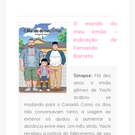
O marido do
meu irmão –
Indicação de
Fernando
Barreto
Sinopse:
Há dez
anos, o irmão
gêmeo de Yaichi
acabou se
mudando para o Canadá. Como os dois
não conversavam tanto, a viagem ao
exterior só ajudou a aumentar a
distância entre eles. Um mês atrás, Yaichi
recebeu a notícia do falecimento de seu