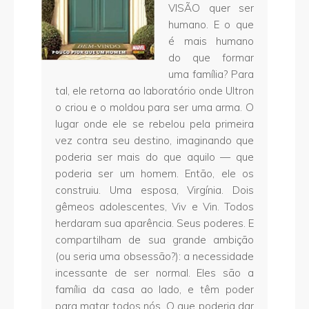
VISÃO quer ser
humano. E o que
é mais humano
do que formar
uma família? Para
tal, ele retorna ao laboratório onde Ultron
o criou e o moldou para ser uma arma. O
lugar onde ele se rebelou pela primeira
vez contra seu destino, imaginando que
poderia ser mais do que aquilo — que
poderia ser um homem. Então, ele os
construiu. Uma esposa, Virgínia. Dois
gêmeos adolescentes, Viv e Vin. Todos
herdaram sua aparência. Seus poderes. E
compartilham de sua grande ambição
(ou seria uma obsessão?): a necessidade
incessante de ser normal. Eles são a
família da casa ao lado, e têm poder
para matar todos nós. O que poderia dar