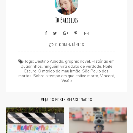
Ju Barcellos
0 COMENTÁRIOS
Tags:
Destino Adiado
,
graphic novel
,
Histórias em
Quadrinhos
,
ninguém vira adulto de verdade
,
Noite
Escura
,
O marido do meu irmão
,
São Paulo dos
mortos
,
Sobre o tempo em que estive morta
,
Vincent
,
Visão
VEJA OS POSTS RELACIONADOS