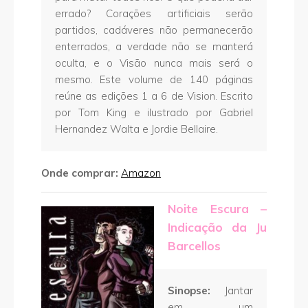
errado? Corações artificiais serão
partidos, cadáveres não permanecerão
enterrados, a verdade não se manterá
oculta, e o Visão nunca mais será o
mesmo. Este volume de 140 páginas
reúne as edições 1 a 6 de Vision. Escrito
por Tom King e ilustrado por Gabriel
Hernandez Walta e Jordie Bellaire.
Onde comprar:
Amazon
Noite Escura –
Indicação da Ju
Barcellos
Sinopse:
Jantar
em um