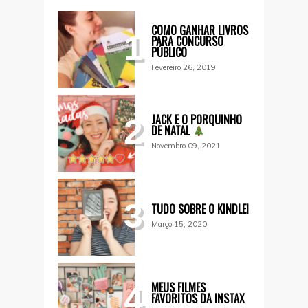
COMO GANHAR LIVROS
1
PARA CONCURSO
PÚBLICO
Fevereiro 26, 2019
JACK E O PORQUINHO
2
DE NATAL
Novembro 09, 2021
3
TUDO SOBRE O KINDLE!
Março 15, 2020
MEUS FILMES
4
FAVORITOS DA INSTAX