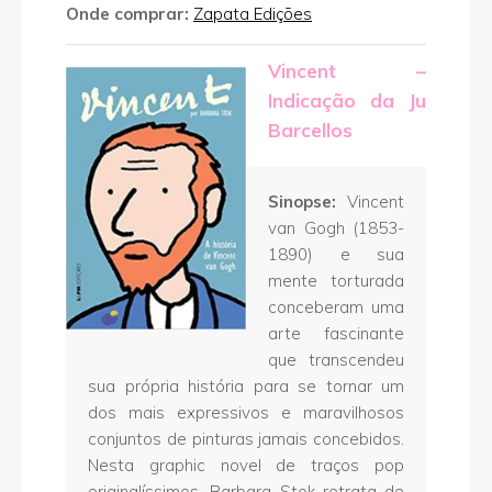
Onde comprar:
Zapata Edições
Vincent –
Indicação da Ju
Barcellos
Sinopse:
Vincent
van Gogh (1853-
1890) e sua
mente torturada
conceberam uma
arte fascinante
que transcendeu
sua própria história para se tornar um
dos mais expressivos e maravilhosos
conjuntos de pinturas jamais concebidos.
Nesta graphic novel de traços pop
originalíssimos, Barbara Stok retrata de