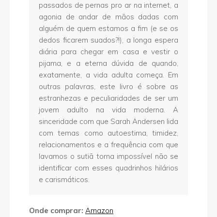
passados de pernas pro ar na internet, a
agonia de andar de mãos dadas com
alguém de quem estamos a fim (e se os
dedos ficarem suados?!), a longa espera
diária para chegar em casa e vestir o
pijama, e a eterna dúvida de quando,
exatamente, a vida adulta começa. Em
outras palavras, este livro é sobre as
estranhezas e peculiaridades de ser um
jovem adulto na vida moderna. A
sinceridade com que Sarah Andersen lida
com temas como autoestima, timidez,
relacionamentos e a frequência com que
lavamos o sutiã torna impossível não se
identificar com esses quadrinhos hilários
e carismáticos.
Onde comprar:
Amazon