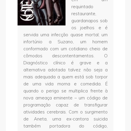
requintado
restaurante,
guardanapos sob
os joelhos e é
servida uma infecção quase mortal; um
infortúnio a Suzano, um homem
conformado com um cotidiano cheio de
cômodos descontentamentos. O
Diagnóstico clínico é grave e a
alternativa adotada talvez não seja a
mais adequada a quem está sob torpor
de uma vida morna e comedida. É
quando o perigo se multiplica frente à
nova ameaça eminente – um código de
programação capaz de transfigurar
atividades cerebrais. Com o surgimento
de Aneta, uma ex-cantora suicida
também portadora do código,