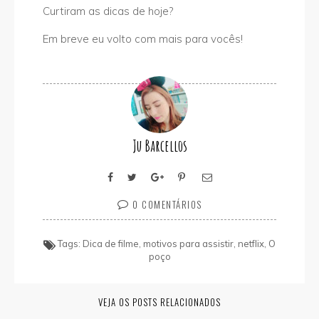
Curtiram as dicas de hoje?
Em breve eu volto com mais para vocês!
Ju Barcellos
0 COMENTÁRIOS
Tags:
Dica de filme
,
motivos para assistir
,
netflix
,
O
poço
VEJA OS POSTS RELACIONADOS