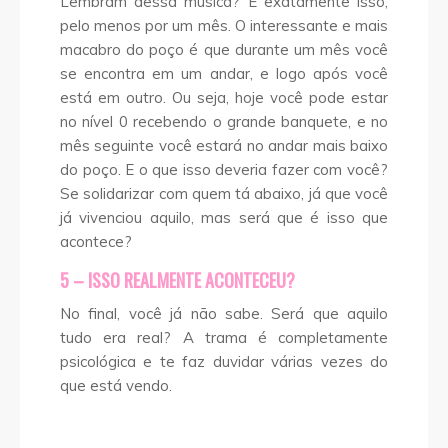
Lembram dessa música? É exatamente isso,
pelo menos por um mês. O interessante e mais
macabro do poço é que durante um mês você
se encontra em um andar, e logo após você
está em outro. Ou seja, hoje você pode estar
no nível 0 recebendo o grande banquete, e no
mês seguinte você estará no andar mais baixo
do poço. E o que isso deveria fazer com você?
Se solidarizar com quem tá abaixo, já que você
já vivenciou aquilo, mas será que é isso que
acontece?
5 – ISSO REALMENTE ACONTECEU?
No final, você já não sabe. Será que aquilo
tudo era real? A trama é completamente
psicológica e te faz duvidar várias vezes do
que está vendo.