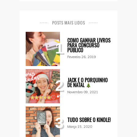
POSTS MAIS LIDOS
COMO GANHAR LIVROS
1
PARA CONCURSO
PÚBLICO
Fevereiro 26, 2019
JACK E O PORQUINHO
2
DE NATAL
Novembro 09, 2021
3
TUDO SOBRE O KINDLE!
Março 15, 2020