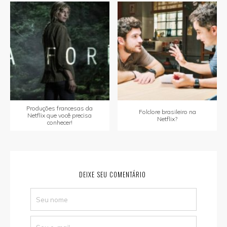
Produções francesas da
Folclore brasileiro na
Netflix que você precisa
Netflix?
conhecer!
DEIXE SEU COMENTÁRIO